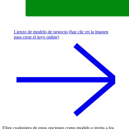
Lienzo de modelo de negocio (haz clic en la imagen
para crear el tuyo online)
Elige cualquiera de estas opciones como modelo e invita a los