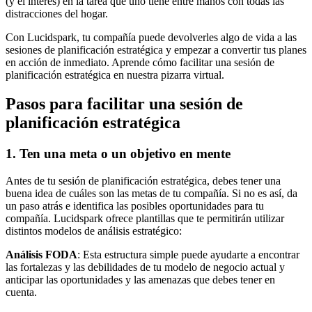
(y el interés) en la tarea que uno tiene entre manos con todas las
distracciones del hogar.
Con Lucidspark, tu compañía puede devolverles algo de vida a las
sesiones de planificación estratégica y empezar a convertir tus planes
en acción de inmediato. Aprende cómo facilitar una sesión de
planificación estratégica en nuestra pizarra virtual.
Pasos para facilitar una sesión de
planificación estratégica
1. Ten una meta o un objetivo en mente
Antes de tu sesión de planificación estratégica, debes tener una
buena idea de cuáles son las metas de tu compañía. Si no es así, da
un paso atrás e identifica las posibles oportunidades para tu
compañía. Lucidspark ofrece plantillas que te permitirán utilizar
distintos modelos de análisis estratégico:
Análisis FODA
: Esta estructura simple puede ayudarte a encontrar
las fortalezas y las debilidades de tu modelo de negocio actual y
anticipar las oportunidades y las amenazas que debes tener en
cuenta.