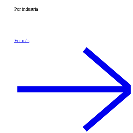
Por industria
Ver más