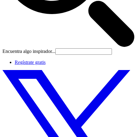
Encuentra algo inspirador...
Regístrate gratis