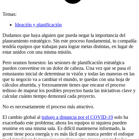
Temas:
Ideación y planificación
Dudamos que haya alguien que pueda negar la importancia del
planeamiento estratégico. Sin este proceso fundamental, tu compañía
tendría equipos que trabajan para lograr metas distintas, en lugar de
estar unidos con una misma misión.
Pero seamos honestos: las sesiones de planificación estratégica
pueden convertirse en un dolor de cabeza. Una vez que se pasa el
entusiasmo inicial de determinar tu visión y todas las maneras en las
que tu negocio va a cambiar el mundo, te quedas con una hoja de
cálculos aburrida, y forzosamente tienes que encarar el proceso
tedioso de mapear los posibles proyectos hasta las iniciativas clave y
calcular cuánto tiempo demorará cada proyecto.
No es necesariamente el proceso más atractivo.
El cambio global al
trabajo a distancia por el COVID-19
solo ha
exacerbado este problema; ahora los equipos ni siquiera pueden
reunirse en una misma sala. Es difícil mantenerse informado, la
gente tiene poca energía y es más fácil que nunca perder el enfoque