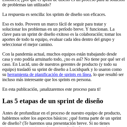
de problemas tan utilizado?
La respuesta es sencilla: los sprints de diseño son eficaces.
Eso es todo. Proveen un marco fácil de seguir para tratar y
solucionar los problemas en un período breve. Y funcionan. La
clave para un sprint de diseño exitoso es la colaboración; tomar los
aportes de todo tu equipo, evaluar cada idea dentro del grupo y
seleccionar el mejor camino.
Con la pandemia actual, muchos equipos están trabajando desde
casa y esto podría arruinarlo todo, ¿no es así? No tiene por qué ser el
caso. En Lucid, uno de nuestros gerentes de producto (y todo su
equipo) trasladó su sprint de diseño a Lucidspark y lo usaron como
su
herramienta de planificación de sprints en línea
, lo que resultó ser
incluso más interesante que los sprints en persona.
En esta publicación, ¡analizaremos este proceso para ti!
Las 5 etapas de un sprint de diseño
Antes de profundizar en el proceso de nuestro equipo de producto,
hablemos sobre los aspectos básicos: ¿qué forma parte de un sprint
de diseño? (Te haremos una presentación breve. Si no tienes