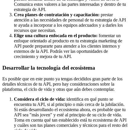
Comunica estos valores a las partes interesadas y dentro de tu
estrategia de API.
Crea planes de contratación y capacitación:
prestar
atención a las necesidades de personal de tu estrategia de API
te ayuda a incorporar a los equipos adecuados y a darles los
recursos que necesitan.
Elige una cultura enfocada en el producto:
fomentar un
enfoque orientado al producto en tu estrategia marketing de
API puede prepararte para atender a los clientes internos y
externos de la API. Podrás ver las oportunidades de
crecimiento y mejora de tu API.
Desarrollar la tecnología del ecosistema
Es posible que en este punto ya tengas decididos gran parte de los
detalles técnicos de tu API, pero hay consideraciones sobre la
plataforma, el ciclo de vida y otras que aún debes contemplar.
Considera el ciclo de vida:
identifica en qué punto se
encuentra tu API, si al principio o más cerca de la jubilación.
Si estás desarrollando el ecosistema ahora, es probable que tu
API sea "más joven" y esté al principio de su ciclo de vida.
Toma en cuenta qué tan establecido está tu ecosistema de API
y cuáles son tus planes comerciales y técnicos para el resto del