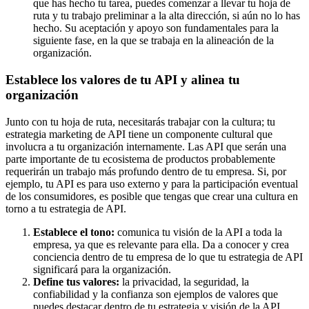
que has hecho tu tarea, puedes comenzar a llevar tu hoja de
ruta y tu trabajo preliminar a la alta dirección, si aún no lo has
hecho. Su aceptación y apoyo son fundamentales para la
siguiente fase, en la que se trabaja en la alineación de la
organización.
Establece los valores de tu API y alinea tu
organización
Junto con tu hoja de ruta, necesitarás trabajar con la cultura; tu
estrategia marketing de API tiene un componente cultural que
involucra a tu organización internamente. Las API que serán una
parte importante de tu ecosistema de productos probablemente
requerirán un trabajo más profundo dentro de tu empresa. Si, por
ejemplo, tu API es para uso externo y para la participación eventual
de los consumidores, es posible que tengas que crear una cultura en
torno a tu estrategia de API.
Establece el tono:
comunica tu visión de la API a toda la
empresa, ya que es relevante para ella. Da a conocer y crea
conciencia dentro de tu empresa de lo que tu estrategia de API
significará para la organización.
Define tus valores:
la privacidad, la seguridad, la
confiabilidad y la confianza son ejemplos de valores que
puedes destacar dentro de tu estrategia y visión de la API.