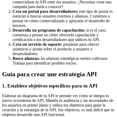
comercializar tu API entre tus usuarios. ¿Necesitas crear una
campaña para darla a conocer?
Crea un portal para desarrolladores:
este tipo de portal es
esencial si buscas usuarios externos y alianzas. Comienza a
pensar en cómo comercializarás y apoyarás el desarrollo de
terceros.
Desarrolla un programa de capacitación:
si es el caso,
comienza a pensar en cómo ofrecerás capacitación y
certificación a los desarrolladores que utilicen tu API.
Crea un servicio de soporte:
prepárate para ofrecer
asistencia y ayuda sobre el producto a usuarios y
desarrolladores.
Busca alianzas:
las alianzas estratégicas suelen cultivarse.
Trabaja para identificar posibles socios.
Guía para crear une estrategia API
1. Establece objetivos específicos para tu API
Elaborar un diagrama de tu API te permite ver cómo se integra tu
nuevo ecosistema de API. Mantén tu audiencia y las necesidades de
los usuarios en primer plano y utiliza tus objetivos para guiar la
creación y la estrategia de la API. Sin objetivos, es más difícil que tu
empresa desarrolle una API funcional.