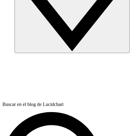
Buscar en el blog de Lucidchart