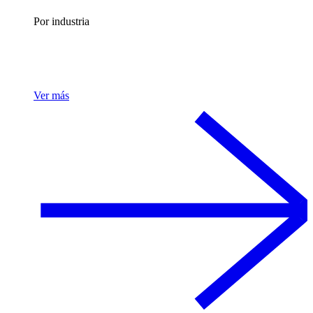
Por industria
Ver más