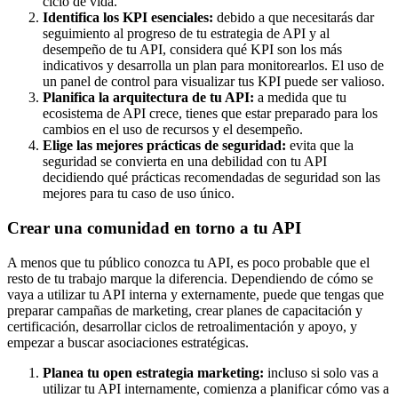
ciclo de vida.
Identifica los KPI esenciales:
debido a que necesitarás dar
seguimiento al progreso de tu estrategia de API y al
desempeño de tu API, considera qué KPI son los más
indicativos y desarrolla un plan para monitorearlos. El uso de
un panel de control para visualizar tus KPI puede ser valioso.
Planifica la arquitectura de tu API:
a medida que tu
ecosistema de API crece, tienes que estar preparado para los
cambios en el uso de recursos y el desempeño.
Elige las mejores prácticas de seguridad:
evita que la
seguridad se convierta en una debilidad con tu API
decidiendo qué prácticas recomendadas de seguridad son las
mejores para tu caso de uso único.
Crear una comunidad en torno a tu API
A menos que tu público conozca tu API, es poco probable que el
resto de tu trabajo marque la diferencia. Dependiendo de cómo se
vaya a utilizar tu API interna y externamente, puede que tengas que
preparar campañas de marketing, crear planes de capacitación y
certificación, desarrollar ciclos de retroalimentación y apoyo, y
empezar a buscar asociaciones estratégicas.
Planea tu open estrategia marketing:
incluso si solo vas a
utilizar tu API internamente, comienza a planificar cómo vas a