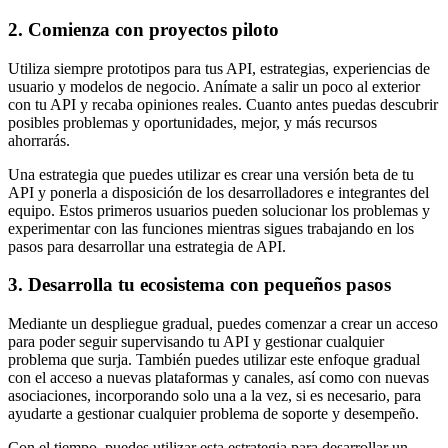
2. Comienza con proyectos piloto
Utiliza siempre prototipos para tus API, estrategias, experiencias de
usuario y modelos de negocio. Anímate a salir un poco al exterior
con tu API y recaba opiniones reales. Cuanto antes puedas descubrir
posibles problemas y oportunidades, mejor, y más recursos
ahorrarás.
Una estrategia que puedes utilizar es crear una versión beta de tu
API y ponerla a disposición de los desarrolladores e integrantes del
equipo. Estos primeros usuarios pueden solucionar los problemas y
experimentar con las funciones mientras sigues trabajando en los
pasos para desarrollar una estrategia de API.
3. Desarrolla tu ecosistema con pequeños pasos
Mediante un despliegue gradual, puedes comenzar a crear un acceso
para poder seguir supervisando tu API y gestionar cualquier
problema que surja. También puedes utilizar este enfoque gradual
con el acceso a nuevas plataformas y canales, así como con nuevas
asociaciones, incorporando solo una a la vez, si es necesario, para
ayudarte a gestionar cualquier problema de soporte y desempeño.
Con el tiempo, puedes utilizar esta estrategia para desarrollar un