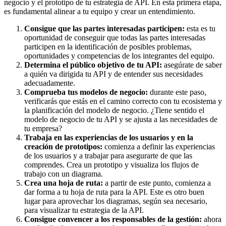
negocio y el prototipo de tu estrategia de API. En esta primera etapa,
es fundamental alinear a tu equipo y crear un entendimiento.
Consigue que las partes interesadas participen:
esta es tu
oportunidad de conseguir que todas las partes interesadas
participen en la identificación de posibles problemas,
oportunidades y competencias de los integrantes del equipo.
Determina el público objetivo de tu API:
asegúrate de saber
a quién va dirigida tu API y de entender sus necesidades
adecuadamente.
Comprueba tus modelos de negocio:
durante este paso,
verificarás que estás en el camino correcto con tu ecosistema y
la planificación del modelo de negocio. ¿Tiene sentido el
modelo de negocio de tu API y se ajusta a las necesidades de
tu empresa?
Trabaja en las experiencias de los usuarios y en la
creación de prototipos:
comienza a definir las experiencias
de los usuarios y a trabajar para asegurarte de que las
comprendes. Crea un prototipo y visualiza los flujos de
trabajo con un diagrama.
Crea una hoja de ruta:
a partir de este punto, comienza a
dar forma a tu hoja de ruta para la API. Este es otro buen
lugar para aprovechar los diagramas, según sea necesario,
para visualizar tu estrategia de la API.
Consigue convencer a los responsables de la gestión:
ahora