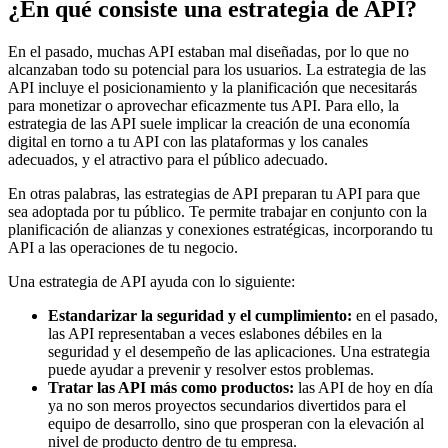
¿En qué consiste una estrategia de API?
En el pasado, muchas API estaban mal diseñadas, por lo que no
alcanzaban todo su potencial para los usuarios. La estrategia de las
API incluye el posicionamiento y la planificación que necesitarás
para monetizar o aprovechar eficazmente tus API. Para ello, la
estrategia de las API suele implicar la creación de una economía
digital en torno a tu API con las plataformas y los canales
adecuados, y el atractivo para el público adecuado.
En otras palabras, las estrategias de API preparan tu API para que
sea adoptada por tu público. Te permite trabajar en conjunto con la
planificación de alianzas y conexiones estratégicas, incorporando tu
API a las operaciones de tu negocio.
Una estrategia de API ayuda con lo siguiente:
Estandarizar la seguridad y el cumplimiento:
en el pasado,
las API representaban a veces eslabones débiles en la
seguridad y el desempeño de las aplicaciones. Una estrategia
puede ayudar a prevenir y resolver estos problemas.
Tratar las API más como productos:
las API de hoy en día
ya no son meros proyectos secundarios divertidos para el
equipo de desarrollo, sino que prosperan con la elevación al
nivel de producto dentro de tu empresa.