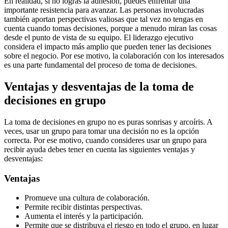
En realidad, si no logras la adhesión, puedes enfrentar una
importante resistencia para avanzar. Las personas involucradas
también aportan perspectivas valiosas que tal vez no tengas en
cuenta cuando tomas decisiones, porque a menudo miran las cosas
desde el punto de vista de su equipo. El liderazgo ejecutivo
considera el impacto más amplio que pueden tener las decisiones
sobre el negocio. Por ese motivo, la colaboración con los interesados
es una parte fundamental del proceso de toma de decisiones.
Ventajas y desventajas de la toma de
decisiones en grupo
La toma de decisiones en grupo no es puras sonrisas y arcoíris. A
veces, usar un grupo para tomar una decisión no es la opción
correcta. Por ese motivo, cuando consideres usar un grupo para
recibir ayuda debes tener en cuenta las siguientes ventajas y
desventajas:
Ventajas
Promueve una cultura de colaboración.
Permite recibir distintas perspectivas.
Aumenta el interés y la participación.
Permite que se distribuya el riesgo en todo el grupo, en lugar