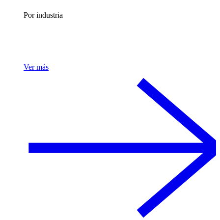
Por industria
Ver más