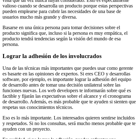
vista que tal vez nunca hayas considerado. Esto es especialmente
valioso cuando se desarrolla un producto porque estas perspectivas
pueden emplearse para cubrir las necesidades de una base de
usuarios mucho más grande y diversa.
Basarse en una única persona para tomar decisiones sobre el
producto significa que, incluso si la persona es muy empática, el
producto tendrá tendencias según la visión del mundo de esa
persona.
Lograr la adhesión de los involucrados
Una de las técnicas más importantes que puedes usar como gerente
es basarte en las opiniones de expertos. Si eres CEO y desarrollas
software, por ejemplo, es importante lograr la adhesión del equipo
de desarrollo antes de tomar una decisión unilateral sobre las
funciones nuevas. Los web developers te informarán sobre qué es
factible y fijarán las expectativas sobre el alcance y el cronograma
de desarrollo. Además, es más probable que te ayuden si sienten que
respetas sus conocimientos técnicos.
Eso es lo más importante. Los interesados quieren sentirse incluidos
y respetados. Si no los consultas, será mucho menos probable que te
ayuden con un proyecto.