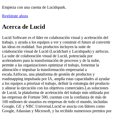
Empieza con una cuenta de Lucidspark.
Regístrate ahora
Acerca de Lucid
Lucid Software es el líder en colaboración visual y aceleración del
trabajo, y ayuda a los equipos a ver y construir el futuro al convertir
las ideas en realidad. Sus productos incluyen la suite de
colaboración visual de Lucid (Lucidchart y Lucidspark) y airfocus.
La suite de colaboración visual de Lucid, potenciada por
aceleradores para la transformación de procesos y de la nube,
permite a las organizaciones optimizar el trabajo, fomentar la
alineación e impulsar la transformación empresarial a
escala.Airfocus, una plataforma de gestión de productos y
roadmapping impulsada por IA, amplía estas capacidades al ayudar
a los equipos a priorizar el trabajo, definir la estrategia del producto
y alinear la ejecución con los objetivos comerciales.Las soluciones
de Lucid, la plataforma de aceleración del trabajo más utilizada por
las empresas de Fortune 500, cuentan con la confianza de más de
100 millones de usuarios en empresas de todo el mundo, incluidas
Google, GE y NBC Universal.Lucid se asocia con líderes como
Google, Atlassian y Microsoft, y ha recibido numerosos premios por