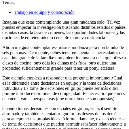
Temas:
Trabajo en equipo y colaboración
Imagina que estás contemplando una gran mudanza solo. Tal vez
puedas empezar tu investigación buscando distintos estados o países,
distintas casas, la tasa de crímenes, las oportunidades laborales y las
opciones de entretenimiento cerca de tu nueva residencia.
Ahora imagina contemplar esa misma mudanza para una familia de
seis personas. De repente, debes tener en cuenta las necesidades de
cada integrante de la familia: uno quiere ir a una escuela que ofrezca
clases de cocina; otro odia los climas más fríos; otro quiere una
propiedad suficientemente grande para tener un pony, etcétera.
Este ejemplo empieza a responder una pregunta importante: ¿Cuál
es la diferencia entre decisiones en equipo y la toma de decisiones
individual? La toma de decisiones en grupo puede ser más difícil
porque introduce otro nivel de complejidad. Es necesario que tomes
en cuenta varias perspectivas (que normalmente son opuestas).
Cuando tomas decisiones comerciales en grupo, es fácil sentirte
abrumado y también es tentador ignorar los deseos de los demás
para anteponer tus propias ideas. Afortunadamente, existen técnicas
de toma de decisiones que pueden permitir satisfacer relativamente a