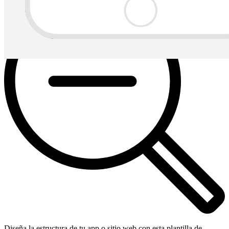
Diseña la estructura de tu app o sitio web con esta plantilla de