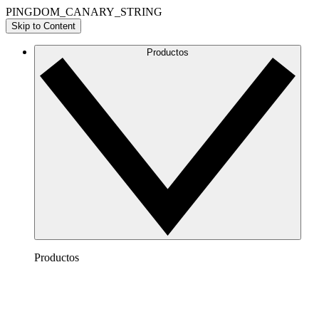
PINGDOM_CANARY_STRING
Skip to Content
Productos
Productos
Lucidchart