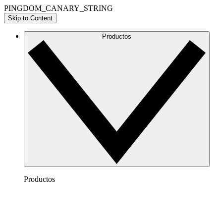
PINGDOM_CANARY_STRING
Skip to Content
Productos
Productos
Lucidchart