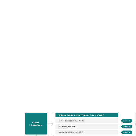
Hoja de cálculo de mapa de persuasión
Ir a la plantilla Hoja de cálculo de mapa de persuasión