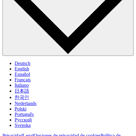
Deutsch
English
Español
Français
Italiano
日本語
한국인
Nederlands
Polski
Português
Pусский
Svenska
Privacidad
Legal
Opciones de privacidad de cookies
Política de