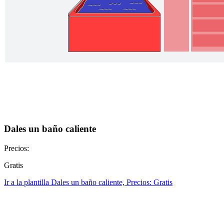
Dales un baño caliente
Precios:
Gratis
Ir a la plantilla Dales un baño caliente, Precios: Gratis