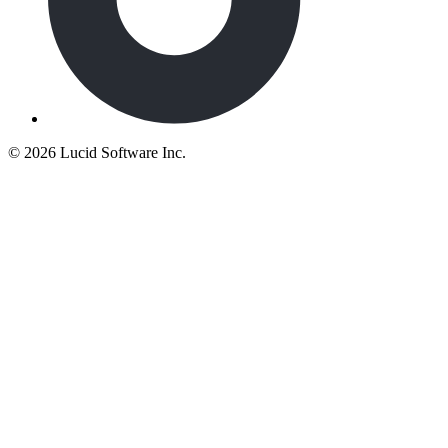
©
2026 Lucid Software Inc.