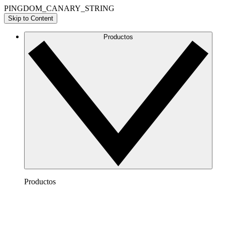
PINGDOM_CANARY_STRING
Skip to Content
Productos
Productos
Lucidchart