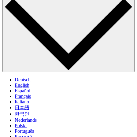
Deutsch
English
Español
Français
Italiano
日本語
한국인
Nederlands
Polski
Português
Pусский