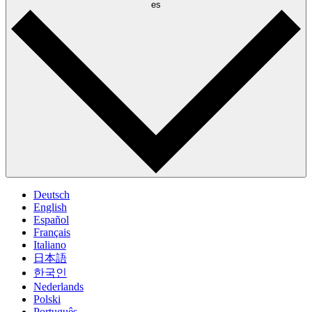
es
Deutsch
English
Español
Français
Italiano
日本語
한국인
Nederlands
Polski
Português