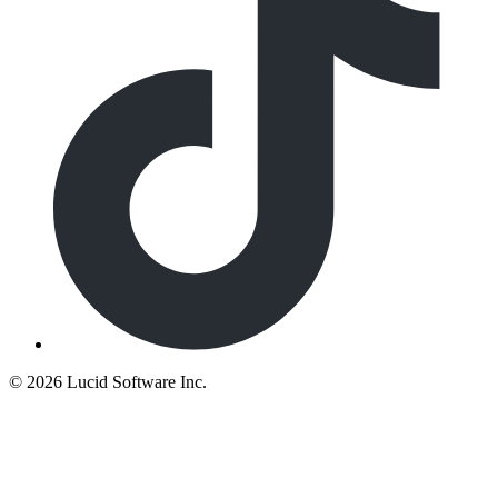
©
2026 Lucid Software Inc.