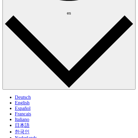
es
Deutsch
English
Español
Français
Italiano
日本語
한국인
Nederlands