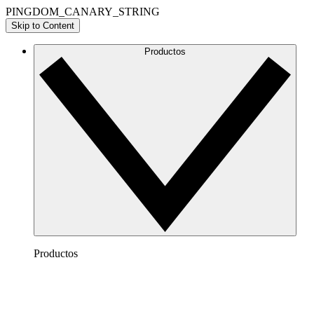
PINGDOM_CANARY_STRING
Skip to Content
Productos
Productos
Lucidchart