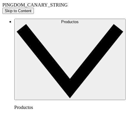
PINGDOM_CANARY_STRING
Skip to Content
Productos
Productos
Lucidchart