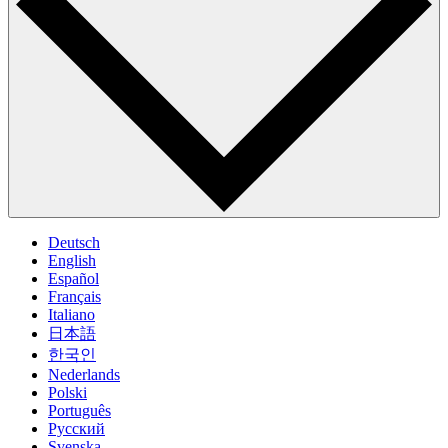
Deutsch
English
Español
Français
Italiano
日本語
한국인
Nederlands
Polski
Português
Pусский
Svenska