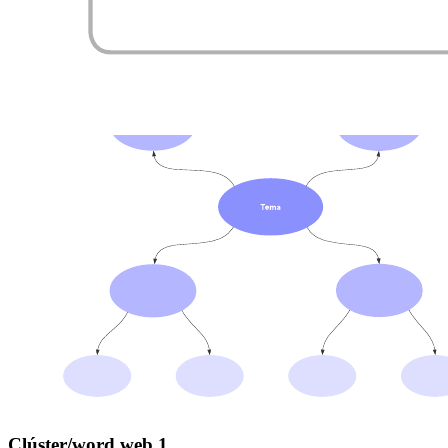
Clúster/word web 1