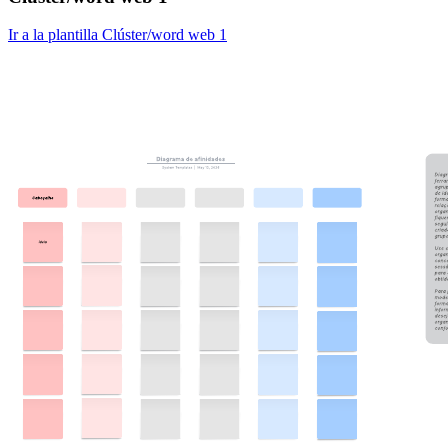
Ir a la plantilla Clúster/word web 1