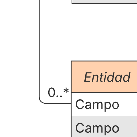
Esta plantilla de diagrama de entidad-relación puede ayudarte a