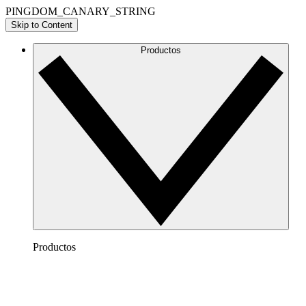
PINGDOM_CANARY_STRING
Skip to Content
Productos
Productos
Lucidchart