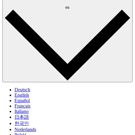
es
Deutsch
English
Español
Français
Italiano
日本語
한국인
Nederlands
Polski