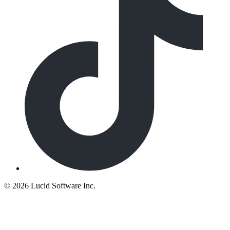
©
2026 Lucid Software Inc.