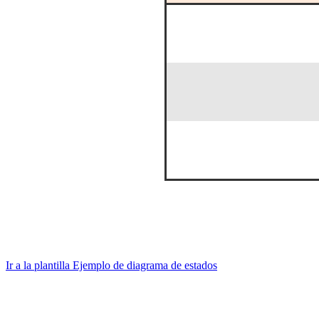
Ejemplo de diagrama de estados
Ir a la plantilla Ejemplo de diagrama de estados