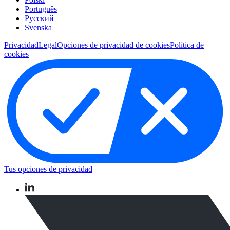
Português
Pусский
Svenska
Privacidad
Legal
Opciones de privacidad de cookies
Política de
cookies
Tus opciones de privacidad