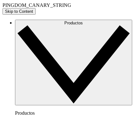
PINGDOM_CANARY_STRING
Skip to Content
Productos
Productos
Lucidchart