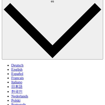
es
Deutsch
English
Español
Français
Italiano
日本語
한국인
Nederlands
Polski
Português