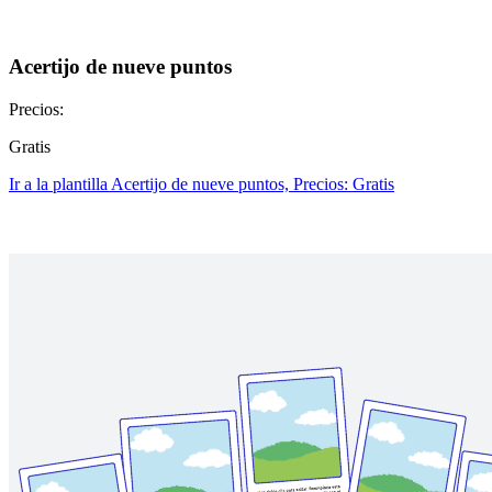
Acertijo de nueve puntos
Precios:
Gratis
Ir a la plantilla Acertijo de nueve puntos, Precios: Gratis