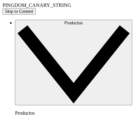
PINGDOM_CANARY_STRING
Skip to Content
Productos
Productos
Lucidchart