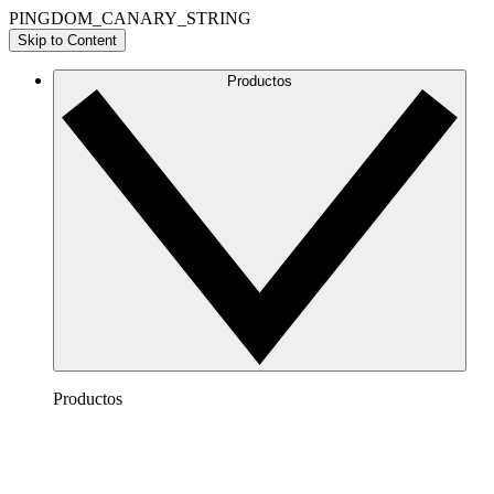
PINGDOM_CANARY_STRING
Skip to Content
Productos
Productos
Lucidchart