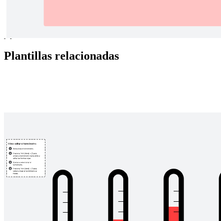
para tus proyectos grandes y pequeños. Con un diseño flexible ante
cambio de planes o metas finales, un plan de trabajo permite agregar
todos los detalles que sean necesarios, llevar un control de las fechas
y planificar reuniones.
Plantillas relacionadas