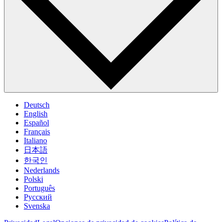
Deutsch
English
Español
Français
Italiano
日本語
한국인
Nederlands
Polski
Português
Pусский
Svenska