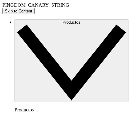
PINGDOM_CANARY_STRING
Skip to Content
Productos
Productos
Lucidchart