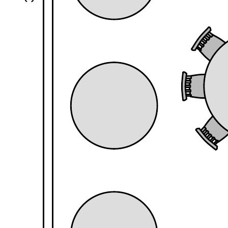
Utiliza este plano de una boda para:
Dibujar una vista aérea de la propiedad.