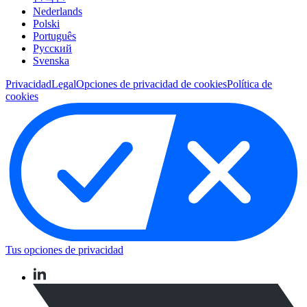
Nederlands
Polski
Português
Pусский
Svenska
Privacidad
Legal
Opciones de privacidad de cookies
Política de
cookies
Tus opciones de privacidad