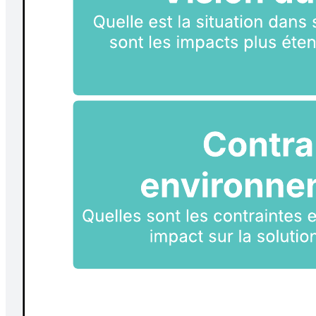
Tableau scrum
Accéder au modèle Tableau scrum