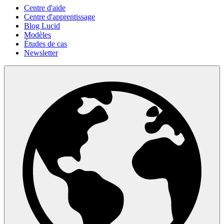
Centre d'aide
Centre d'apprentissage
Blog Lucid
Modèles
Études de cas
Newsletter