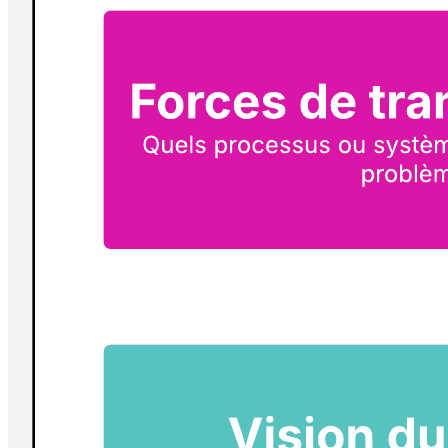
Basé sur le cadre CATWOE, cet outil peut vous aider à identifier les
facteurs clés d'un problème spécifique et à vous assurer que vous
adoptez une approche holistique pour appréhender le défi à relever.
Modèles connexes