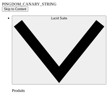
PINGDOM_CANARY_STRING
Skip to Content
Lucid Suite
Produits
Lucidchart