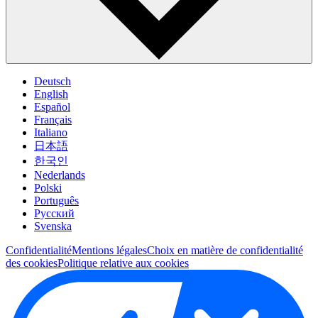
Deutsch
English
Español
Français
Italiano
日本語
한국인
Nederlands
Polski
Português
Pусский
Svenska
Confidentialité
Mentions légales
Choix en matière de confidentialité
des cookies
Politique relative aux cookies