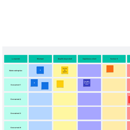
Matrice BCG
Accéder au modèle Matrice BCG