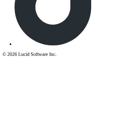
©
2026 Lucid Software Inc.