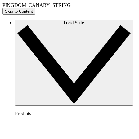
PINGDOM_CANARY_STRING
Skip to Content
Lucid Suite
Produits
Lucidchart