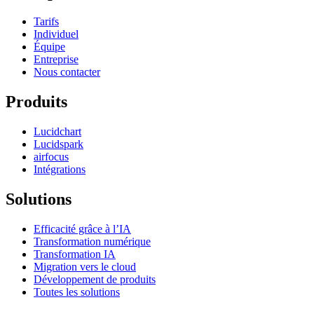
Tarifs
Individuel
Équipe
Entreprise
Nous contacter
Produits
Lucidchart
Lucidspark
airfocus
Intégrations
Solutions
Efficacité grâce à l’IA
Transformation numérique
Transformation IA
Migration vers le cloud
Développement de produits
Toutes les solutions