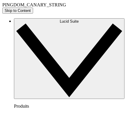
PINGDOM_CANARY_STRING
Skip to Content
Lucid Suite
Produits
Lucidchart