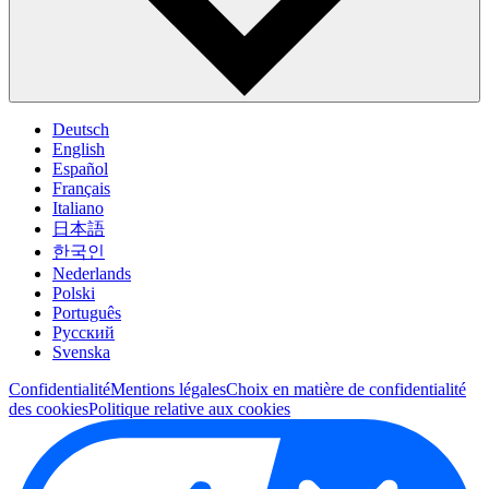
Deutsch
English
Español
Français
Italiano
日本語
한국인
Nederlands
Polski
Português
Pусский
Svenska
Confidentialité
Mentions légales
Choix en matière de confidentialité
des cookies
Politique relative aux cookies