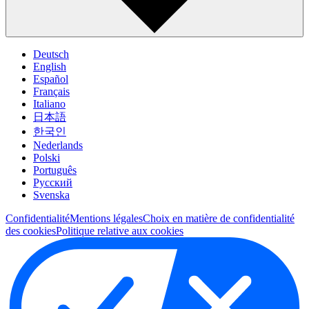
Deutsch
English
Español
Français
Italiano
日本語
한국인
Nederlands
Polski
Português
Pусский
Svenska
Confidentialité
Mentions légales
Choix en matière de confidentialité
des cookies
Politique relative aux cookies