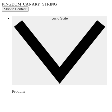
PINGDOM_CANARY_STRING
Skip to Content
Lucid Suite
Produits
Lucidchart