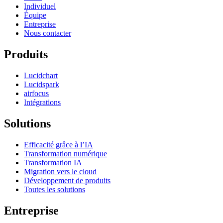
Individuel
Équipe
Entreprise
Nous contacter
Produits
Lucidchart
Lucidspark
airfocus
Intégrations
Solutions
Efficacité grâce à l’IA
Transformation numérique
Transformation IA
Migration vers le cloud
Développement de produits
Toutes les solutions
Entreprise