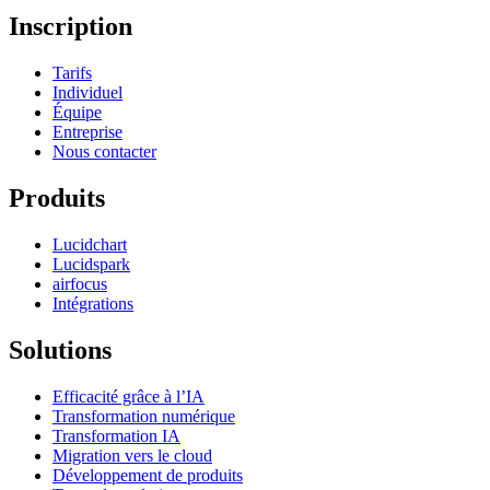
Inscription
Tarifs
Individuel
Équipe
Entreprise
Nous contacter
Produits
Lucidchart
Lucidspark
airfocus
Intégrations
Solutions
Efficacité grâce à l’IA
Transformation numérique
Transformation IA
Migration vers le cloud
Développement de produits