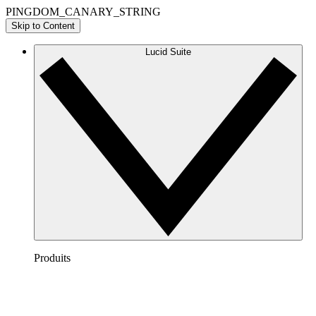
PINGDOM_CANARY_STRING
Skip to Content
Lucid Suite
Produits
Lucidchart