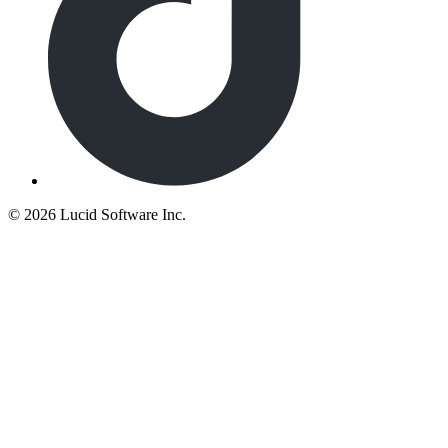
©
2026 Lucid Software Inc.