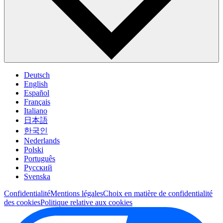
Deutsch
English
Español
Français
Italiano
日本語
한국인
Nederlands
Polski
Português
Pусский
Svenska
Confidentialité
Mentions légales
Choix en matière de confidentialité
des cookies
Politique relative aux cookies