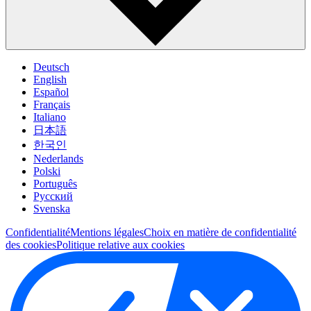
Deutsch
English
Español
Français
Italiano
日本語
한국인
Nederlands
Polski
Português
Pусский
Svenska
Confidentialité
Mentions légales
Choix en matière de confidentialité
des cookies
Politique relative aux cookies