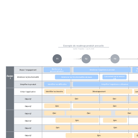
Diagramme de Gantt de base
Accéder au modèle Diagramme de Gantt de base