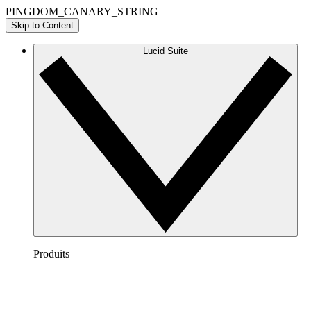
PINGDOM_CANARY_STRING
Skip to Content
Lucid Suite
Produits
Lucidchart