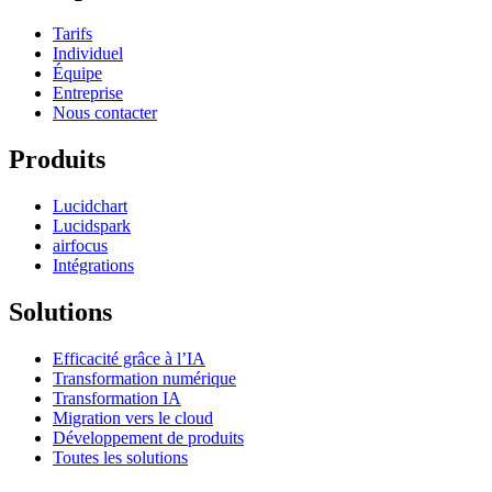
Tarifs
Individuel
Équipe
Entreprise
Nous contacter
Produits
Lucidchart
Lucidspark
airfocus
Intégrations
Solutions
Efficacité grâce à l’IA
Transformation numérique
Transformation IA
Migration vers le cloud
Développement de produits
Toutes les solutions