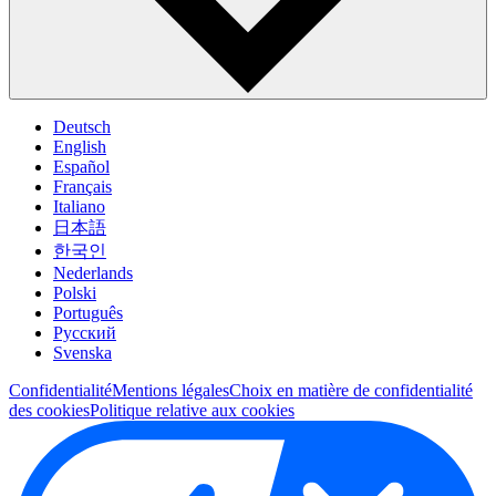
Deutsch
English
Español
Français
Italiano
日本語
한국인
Nederlands
Polski
Português
Pусский
Svenska
Confidentialité
Mentions légales
Choix en matière de confidentialité
des cookies
Politique relative aux cookies