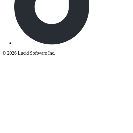
©
2026 Lucid Software Inc.