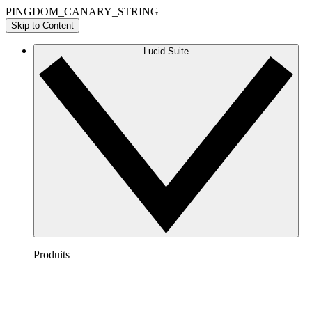
PINGDOM_CANARY_STRING
Skip to Content
Lucid Suite
Produits
Lucidchart