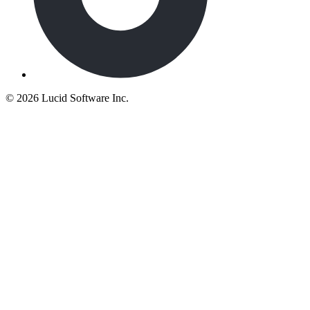
©
2026 Lucid Software Inc.