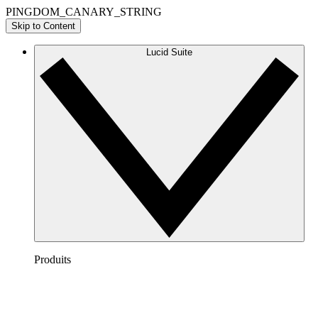
PINGDOM_CANARY_STRING
Skip to Content
Lucid Suite
Produits
Lucidchart