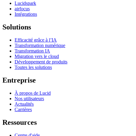
Lucidspark
airfocus
Intégrations
Solutions
Efficacité grâce à l’IA
Transformation numérique
Transformation IA
Migration vers le cloud
Développement de produits
Toutes les solutions
Entreprise
À propos de Lucid
Nos utilisateurs
Actualités
Carrières
Ressources
Centre d'aide