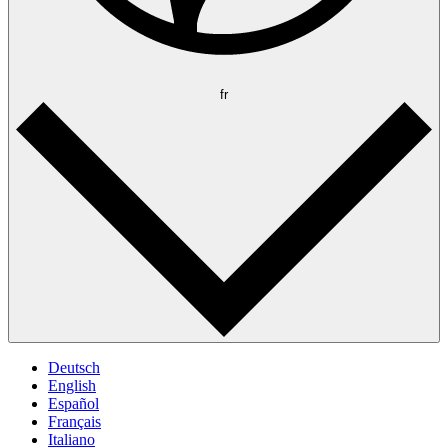
fr
Deutsch
English
Español
Français
Italiano