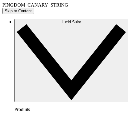
PINGDOM_CANARY_STRING
Skip to Content
Lucid Suite
Produits
Lucidchart