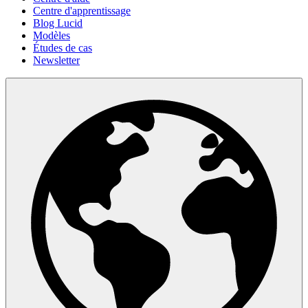
Centre d'apprentissage
Blog Lucid
Modèles
Études de cas
Newsletter