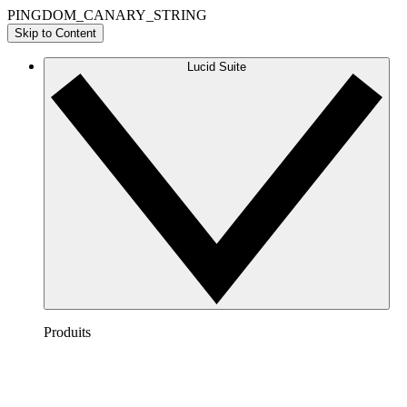
PINGDOM_CANARY_STRING
Skip to Content
Lucid Suite
Produits
Lucidchart