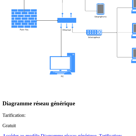
Diagramme réseau générique
Tarification:
Gratuit
Accéder au modèle Diagramme réseau générique, Tarification: