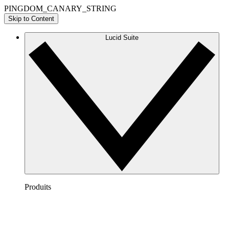
PINGDOM_CANARY_STRING
Skip to Content
Lucid Suite
Produits
Lucidchart