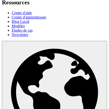
Ressources
Centre d'aide
Centre d'apprentissage
Blog Lucid
Modèles
Études de cas
Newsletter