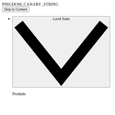
PINGDOM_CANARY_STRING
Skip to Content
Lucid Suite
Produits
Lucidchart