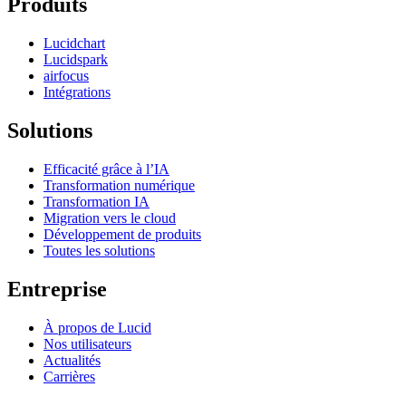
Produits
Lucidchart
Lucidspark
airfocus
Intégrations
Solutions
Efficacité grâce à l’IA
Transformation numérique
Transformation IA
Migration vers le cloud
Développement de produits
Toutes les solutions
Entreprise
À propos de Lucid
Nos utilisateurs
Actualités
Carrières