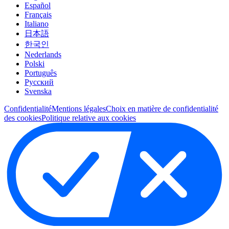
Español
Français
Italiano
日本語
한국인
Nederlands
Polski
Português
Pусский
Svenska
Confidentialité
Mentions légales
Choix en matière de confidentialité
des cookies
Politique relative aux cookies