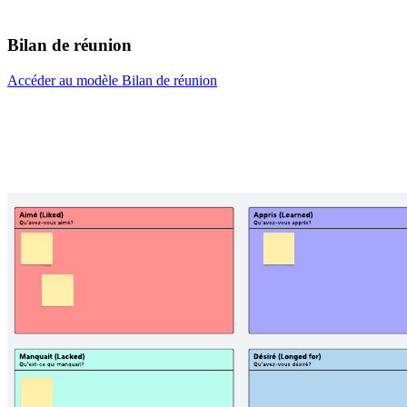
Bilan de réunion
Accéder au modèle Bilan de réunion