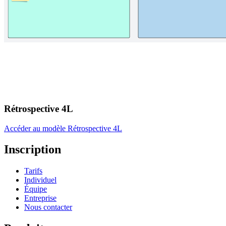
Rétrospective 4L
Accéder au modèle Rétrospective 4L
Inscription
Tarifs
Individuel
Équipe
Entreprise
Nous contacter