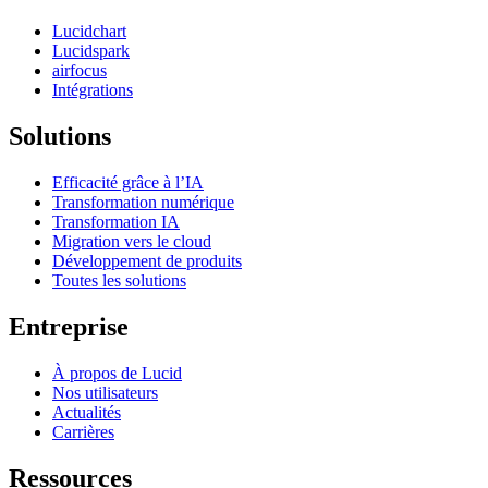
Lucidchart
Lucidspark
airfocus
Intégrations
Solutions
Efficacité grâce à l’IA
Transformation numérique
Transformation IA
Migration vers le cloud
Développement de produits
Toutes les solutions
Entreprise
À propos de Lucid
Nos utilisateurs
Actualités
Carrières
Ressources