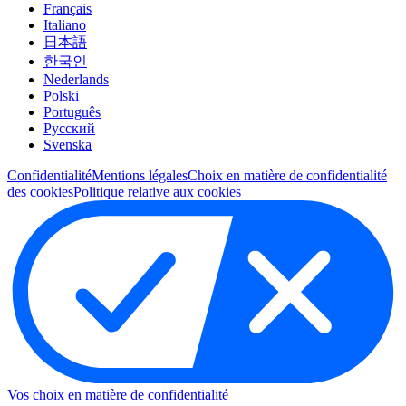
Français
Italiano
日本語
한국인
Nederlands
Polski
Português
Pусский
Svenska
Confidentialité
Mentions légales
Choix en matière de confidentialité
des cookies
Politique relative aux cookies
Vos choix en matière de confidentialité