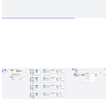
Matrice de priorisation RICE
Accéder au modèle Matrice de priorisation RICE