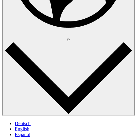
fr
Deutsch
English
Español