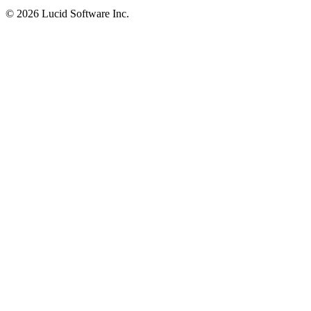
©
2026 Lucid Software Inc.