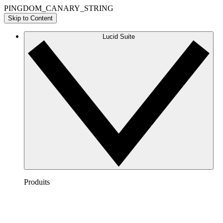
PINGDOM_CANARY_STRING
Skip to Content
Lucid Suite
Produits
Lucidchart