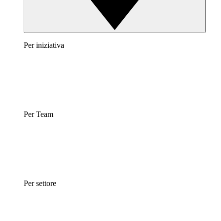
Per iniziativa
Per Team
Per settore