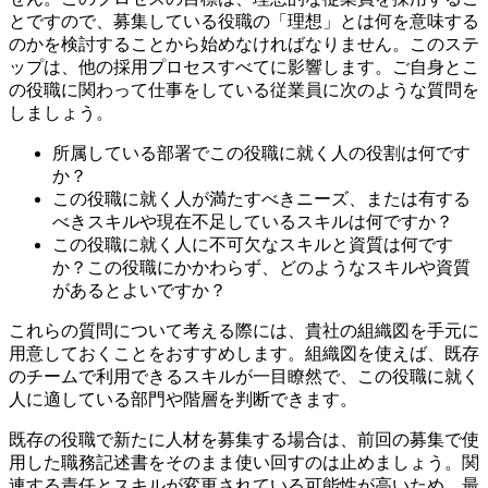
とですので、募集している役職の「理想」とは何を意味する
のかを検討することから始めなければなりません。このステ
ップは、他の採用プロセスすべてに影響します。ご自身とこ
の役職に関わって仕事をしている従業員に次のような質問を
しましょう。
所属している部署でこの役職に就く人の役割は何です
か？
この役職に就く人が満たすべきニーズ、または有する
べきスキルや現在不足しているスキルは何ですか？
この役職に就く人に不可欠なスキルと資質は何です
か？この役職にかかわらず、どのようなスキルや資質
があるとよいですか？
これらの質問について考える際には、貴社の組織図を手元に
用意しておくことをおすすめします。組織図を使えば、既存
のチームで利用できるスキルが一目瞭然で、この役職に就く
人に適している部門や階層を判断できます。
既存の役職で新たに人材を募集する場合は、前回の募集で使
用した職務記述書をそのまま使い回すのは止めましょう。関
連する責任とスキルが変更されている可能性が高いため、最