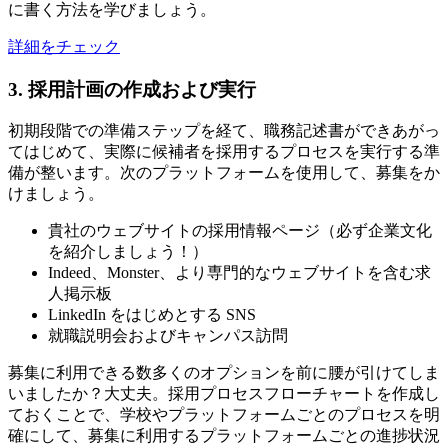
に書く方法を学びましょう。
詳細をチェック
3. 採用計画の作成および実行
初期段階での準備ステップを経て、職務記述書ができあがっ
てはじめて、実際に候補者を採用するプロセスを実行する準
備が整います。次のプラットフォームを使用して、募集をか
けましょう。
貴社のウェブサイトの採用情報ページ（必ず企業文化
を紹介しましょう！）
Indeed、Monster、より専門的なウェブサイトを含む求
人掲示板
LinkedIn をはじめとする SNS
就職説明会およびキャンパス訪問
募集に利用できる数多くのオプションを前に腰が引けてしま
いましたか？大丈夫。採用プロセスフローチャートを作成し
ておくことで、学校やプラットフォームごとのプロセスを明
確にして、募集に利用するプラットフォームごとの進捗状況