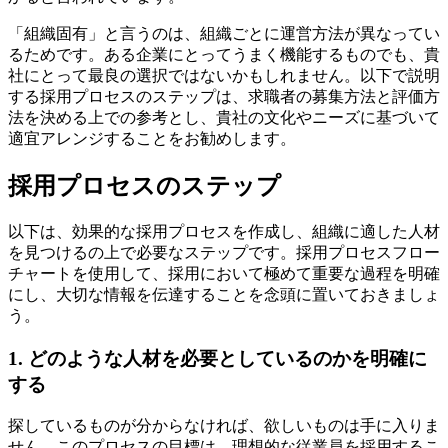
「組織固有」と言うのは、組織ごとに運営方法が異なってい
るためです。ある企業にとってうまく機能するものでも、貴
社にとって最良の選択ではないかもしれません。以下で説明
する採用プロセスのステップは、求職者の募集方法と評価方
法を決める上での参考とし、貴社の文化やニーズに基づいて
適宜アレンジすることをお勧めします。
採用プロセスのステップ
以下は、効果的な採用プロセスを作成し、組織に適した人材
を見つけるの上で必要なステップです。採用プロセスフロー
チャートを使用して、採用において極めて重要な過程を明確
にし、大切な情報を伝達することを念頭に置いておきましょ
う。
1. どのような人材を必要としているのかを明確に
する
探しているものが分からなければ、欲しいものは手に入りま
せん。このプロセスの目標は、理想的な従業員を採用するこ