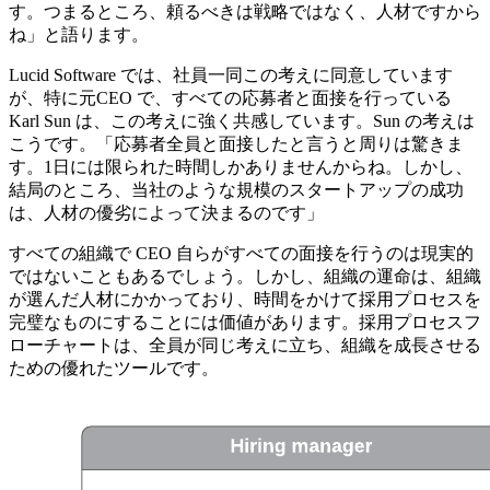
す。つまるところ、頼るべきは戦略ではなく、人材ですから
ね」と語ります。
Lucid Software では、社員一同この考えに同意しています
が、特に元CEO で、すべての応募者と面接を行っている
Karl Sun は、この考えに強く共感しています。Sun の考えは
こうです。「応募者全員と面接したと言うと周りは驚きま
す。1日には限られた時間しかありませんからね。しかし、
結局のところ、当社のような規模のスタートアップの成功
は、人材の優劣によって決まるのです」
すべての組織で CEO 自らがすべての面接を行うのは現実的
ではないこともあるでしょう。しかし、組織の運命は、組織
が選んだ人材にかかっており、時間をかけて採用プロセスを
完璧なものにすることには価値があります。採用プロセスフ
ローチャートは、全員が同じ考えに立ち、組織を成長させる
ための優れたツールです。