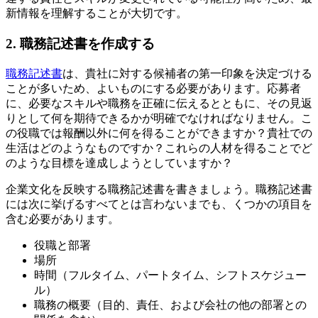
新情報を理解することが大切です。
2. 職務記述書を作成する
職務記述書
は、貴社に対する候補者の第一印象を決定づける
ことが多いため、よいものにする必要があります。応募者
に、必要なスキルや職務を正確に伝えるとともに、その見返
りとして何を期待できるかが明確でなければなりません。こ
の役職では報酬以外に何を得ることができますか？貴社での
生活はどのようなものですか？これらの人材を得ることでど
のような目標を達成しようとしていますか？
企業文化を反映する職務記述書を書きましょう。職務記述書
には次に挙げるすべてとは言わないまでも、くつかの項目を
含む必要があります。
役職と部署
場所
時間（フルタイム、パートタイム、シフトスケジュー
ル）
職務の概要（目的、責任、および会社の他の部署との