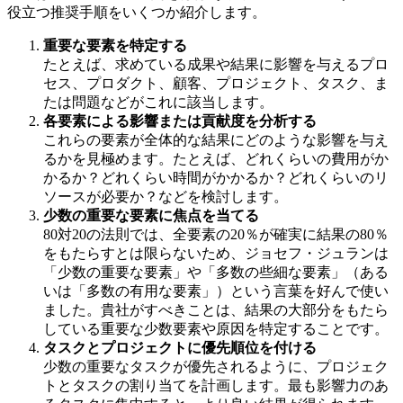
役立つ推奨手順をいくつか紹介します。
重要な要素を特定する
たとえば、求めている成果や結果に影響を与えるプロ
セス、プロダクト、顧客、プロジェクト、タスク、ま
たは問題などがこれに該当します。
各要素による影響または貢献度を分析する
これらの要素が全体的な結果にどのような影響を与え
るかを見極めます。たとえば、どれくらいの費用がか
かるか？どれくらい時間がかかるか？どれくらいのリ
ソースが必要か？などを検討します。
少数の重要な要素に焦点を当てる
80対20の法則では、全要素の20％が確実に結果の80％
をもたらすとは限らないため、ジョセフ・ジュランは
「少数の重要な要素」や「多数の些細な要素」（ある
いは「多数の有用な要素」）という言葉を好んで使い
ました。貴社がすべきことは、結果の大部分をもたら
している重要な少数要素や原因を特定することです。
タスクとプロジェクトに優先順位を付ける
少数の重要なタスクが優先されるように、プロジェク
トとタスクの割り当てを計画します。最も影響力のあ