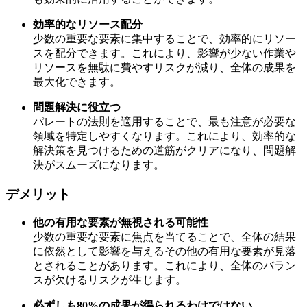
効率的なリソース配分
少数の重要な要素に集中することで、効率的にリソー
スを配分できます。これにより、影響が少ない作業や
リソースを無駄に費やすリスクが減り、全体の成果を
最大化できます。
問題解決に役立つ
パレートの法則を適用することで、最も注意が必要な
領域を特定しやすくなります。これにより、効率的な
解決策を見つけるための道筋がクリアになり、問題解
決がスムーズになります。
デメリット
他の有用な要素が無視される可能性
少数の重要な要素に焦点を当てることで、全体の結果
に依然として影響を与えるその他の有用な要素が見落
とされることがあります。これにより、全体のバラン
スが欠けるリスクが生じます。
必ずしも80%の成果が得られるわけではない