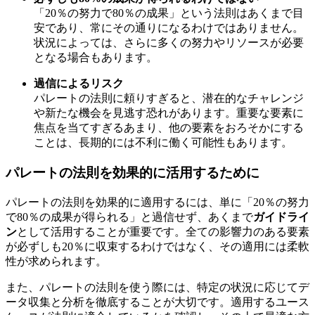
「20％の努力で80％の成果」という法則はあくまで目
安であり、常にその通りになるわけではありません。
状況によっては、さらに多くの努力やリソースが必要
となる場合もあります。
過信によるリスク
パレートの法則に頼りすぎると、潜在的なチャレンジ
や新たな機会を見逃す恐れがあります。重要な要素に
焦点を当てすぎるあまり、他の要素をおろそかにする
ことは、長期的には不利に働く可能性もあります。
パレートの法則を効果的に活用するために
パレートの法則を効果的に適用するには、単に「20％の努力
で80％の成果が得られる」と過信せず、あくまで
ガイドライ
ン
として活用することが重要です。全ての影響力のある要素
が必ずしも20％に収束するわけではなく、その適用には柔軟
性が求められます。
また、パレートの法則を使う際には、特定の状況に応じてデ
ータ収集と分析を徹底することが大切です。適用するユース