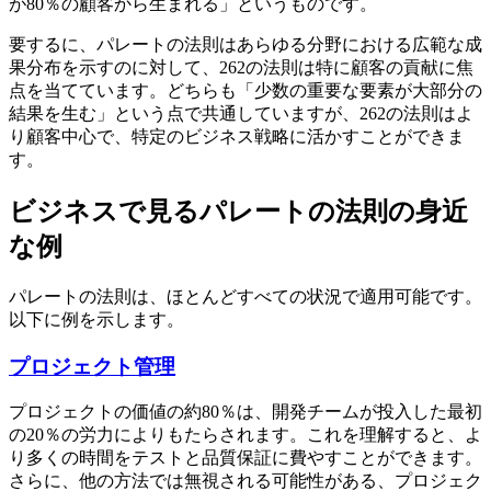
が80％の顧客から生まれる」というものです。
要するに、パレートの法則はあらゆる分野における広範な成
果分布を示すのに対して、262の法則は特に顧客の貢献に焦
点を当てています。どちらも「少数の重要な要素が大部分の
結果を生む」という点で共通していますが、262の法則はよ
り顧客中心で、特定のビジネス戦略に活かすことができま
す。
ビジネスで見るパレートの法則の身近
な例
パレートの法則は、ほとんどすべての状況で適用可能です。
以下に例を示します。
プロジェクト管理
プロジェクトの価値の約80％は、開発チームが投入した最初
の20％の労力によりもたらされます。これを理解すると、よ
り多くの時間をテストと品質保証に費やすことができます。
さらに、他の方法では無視される可能性がある、プロジェク