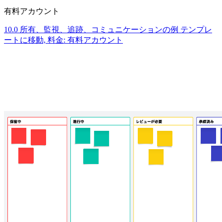
有料アカウント
10.0 所有、監視、追跡、コミュニケーションの例 テンプレ
ートに移動, 料金: 有料アカウント