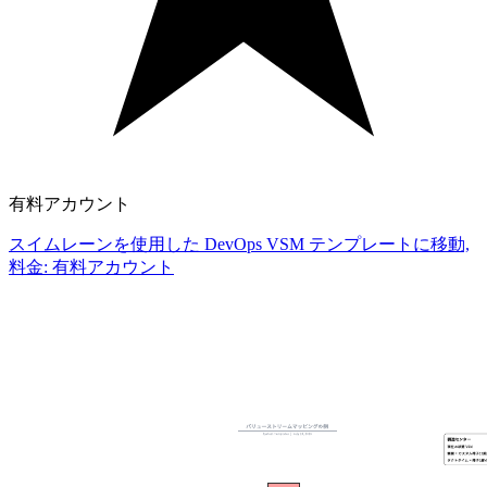
有料アカウント
スイムレーンを使用した DevOps VSM テンプレートに移動,
料金: 有料アカウント