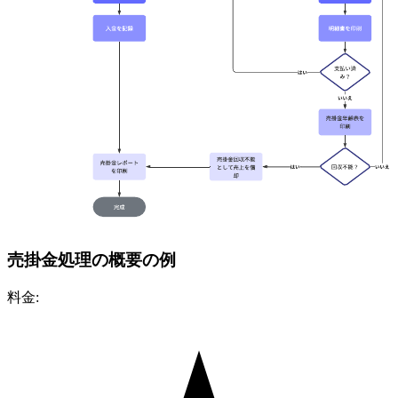
売掛金処理の概要の例
料金: