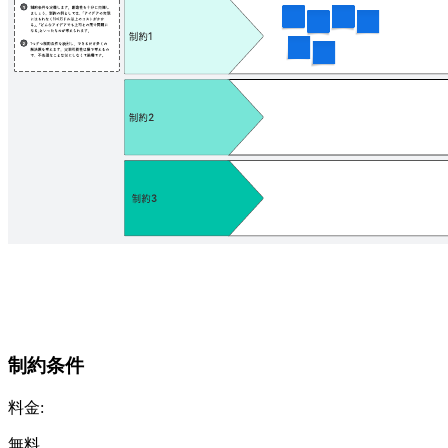
制約条件
料金:
無料