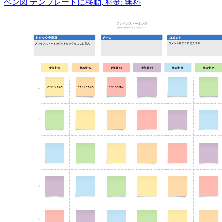
ベン図 テンプレートに移動, 料金: 無料