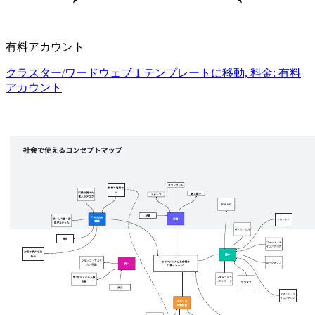
有料アカウント
クラスター/ワードウェブ 1 テンプレートに移動, 料金: 有料
アカウント