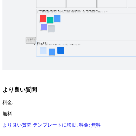
より良い質問
料金:
無料
より良い質問 テンプレートに移動, 料金: 無料