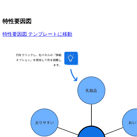
特性要因図
特性要因図 テンプレートに移動