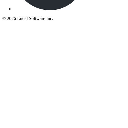
©
2026 Lucid Software Inc.