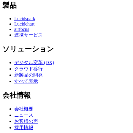
製品
Lucidspark
Lucidchart
airfocus
連携サービス
ソリューション
デジタル変革 (DX)
クラウド移行
新製品の開発
すべて表示
会社情報
会社概要
ニュース
お客様の声
採用情報