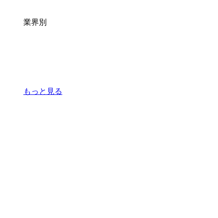
業界別
もっと見る