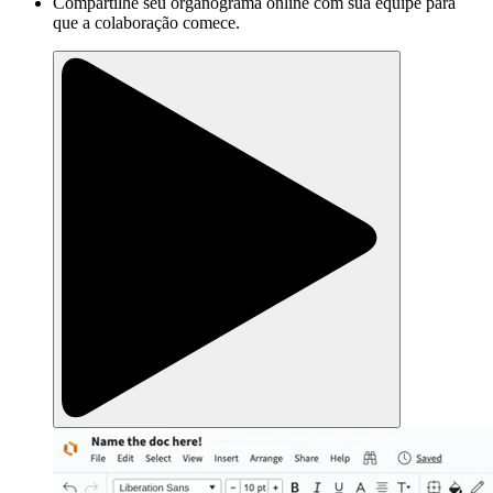
Compartilhe seu organograma online com sua equipe para
que a colaboração comece.