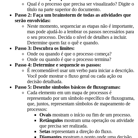
Qual é o processo que precisa ser visualizado? Digite o
título na parte superior do documento.
Passo 2: Faça um brainstorm de todas as atividades que
serão envolvidas:
Neste momento, sequenciar as etapas não é importante,
mas pode ajudá-lo a lembrar os passos necessários para
o seu processo. Decida o nível de detalhes a incluir.
Determine quem faz o quê e quando.
Passo 3: Descubra os limites:
Onde ou quando é que o processo começa?
Onde ou quando é que o processo termina?
Passo 4: Determine e sequencie os passos:
É recomendável usar um verbo para iniciar a descrição.
Você pode mostrar o fluxo geral ou cada ação ou
decisão detalhada.
Passo 5: Desenhe símbolos básicos de fluxogramas:
Cada elemento em um mapa de processos é
representado por um símbolo específico de fluxograma,
que, juntos, representam símbolos de mapeamento de
processos:
Ovais
mostram o início ou fim de um processo.
Retângulos
mostram uma operação ou atividade
que precisa ser realizada.
Setas
representam a direção do fluxo.
Diamantes
mostram o ponto onde uma decisão