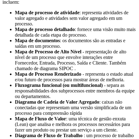
incluem:
Mapa de processo de atividade
: representa atividades de
valor agregado e atividades sem valor agregado em um
processo.
Mapa de processo detalhado
: fornece uma visão muito mais
detalhada de cada etapa do processo.
Mapa de documentos
: os documentos são as entradas e
saídas em um processo.
Mapa de Processo de Alto Nível
- representação de alto
nível de um processo que envolve interações entre
Fornecedor, Entrada, Processo, Saída e Cliente. Também
chamado de diagrama SIPOC .
Mapa de Processo Renderizado
- representa o estado atual
e/ou futuro de processos para mostrar áreas de melhoria.
Fluxograma funcional (ou multifuncional)
- separa as
responsabilidades dos subprocessos entre membros da equipe
ou departamentos.
Diagrama de Cadeia de Valor Agregado
: caixas não
conectadas que representam uma versão simplificada de um
processo para compreensão rápida
Mapa de Fluxo de Valor
: uma técnica de gestão enxuta
(Lean) que analisa e melhora os processos necessários para
fazer um produto ou prestar um serviço a um cliente.
Diagrama de Fluxo de Trabalho
: um processo de trabalho