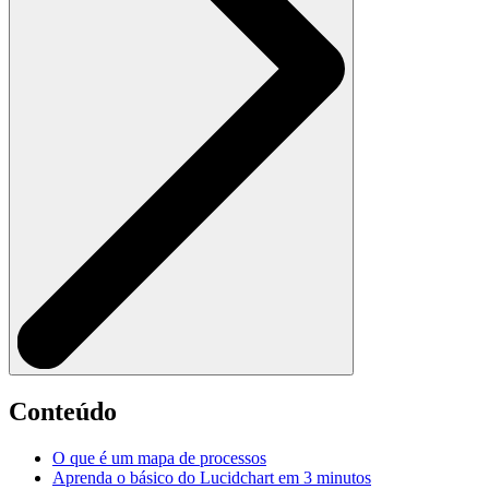
Conteúdo
O que é um mapa de processos
Aprenda o básico do Lucidchart em 3 minutos