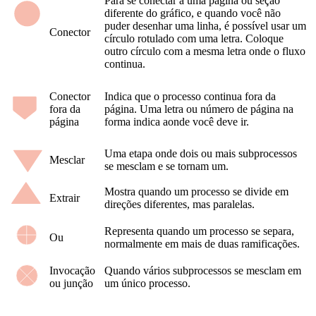
Para se conectar a uma página ou seção
diferente do gráfico, e quando você não
puder desenhar uma linha, é possível usar um
Conector
círculo rotulado com uma letra. Coloque
outro círculo com a mesma letra onde o fluxo
continua.
Conector
Indica que o processo continua fora da
fora da
página. Uma letra ou número de página na
página
forma indica aonde você deve ir.
Uma etapa onde dois ou mais subprocessos
Mesclar
se mesclam e se tornam um.
Mostra quando um processo se divide em
Extrair
direções diferentes, mas paralelas.
Representa quando um processo se separa,
Ou
normalmente em mais de duas ramificações.
Invocação
Quando vários subprocessos se mesclam em
ou junção
um único processo.