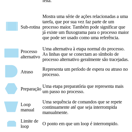
feita.
Mostra uma série de ações relacionadas a uma
tarefa, que por sua vez faz parte de um
Sub-rotina
processo maior. Também pode significar que
já existe um fluxograma para o processo maior
que pode ser usado como uma referência.
Uma alternativa à etapa normal do processo.
Processo
As linhas que se conectam ao símbolo de
alternativo
processo alternativo geralmente são tracejadas.
Representa um período de espera ou atraso no
Atraso
processo.
Uma etapa preparatória que representa mais
Preparação
um passo no processo.
Uma sequência de comandos que se repete
Loop
continuamente até que seja interrompida
manual
manualmente.
Limite de
O ponto em que um loop é interrompido.
loop