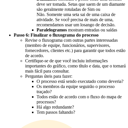
deve ser tomada. Setas que saem de um diamante
são geralmente rotuladas de Sim ou
Não. Somente uma seta sai de uma caixa de
atividade. Se você precisa de mais de uma,
recomendamos usar um losango de decisão.
Paralelogramos
mostram entradas ou saídas
Passo 6: Finalizar o fluxograma do processo
Revise o fluxograma com outras partes interessadas
(membro de equipe, funcionários, supervisores,
fornecedores, clientes etc.) para garantir que todos estão
de acordo.
Certifique-se de que você incluiu informações
importantes do gráfico, como título e data, que o tornará
mais fácil para consultar.
Perguntas úteis para fazer:
O processo está sendo executado como deveria?
Os membros da equipe seguirão o processo
traçado?
Todos estão de acordo com o fluxo do mapa de
processos?
Há algo redundante?
Tem passos faltando?