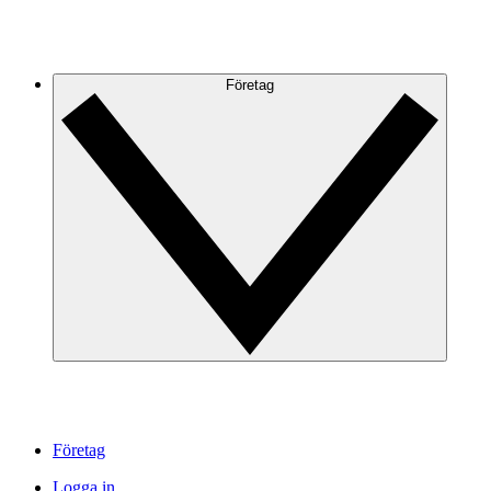
Företag
Företag
Logga in