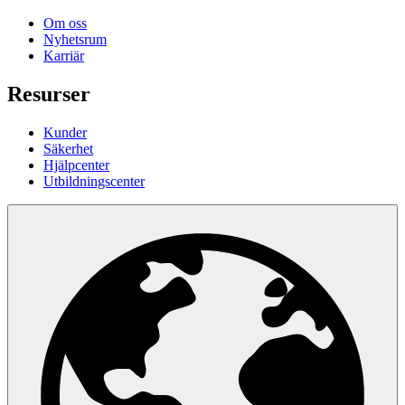
Om oss
Nyhetsrum
Karriär
Resurser
Kunder
Säkerhet
Hjälpcenter
Utbildningscenter