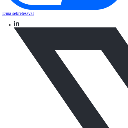
Dina sekretessval