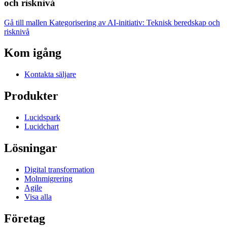
och risknivå
Gå till mallen Kategorisering av AI-initiativ: Teknisk beredskap och
risknivå
Kom igång
Kontakta säljare
Produkter
Lucidspark
Lucidchart
Lösningar
Digital transformation
Molnmigrering
Agile
Visa alla
Företag