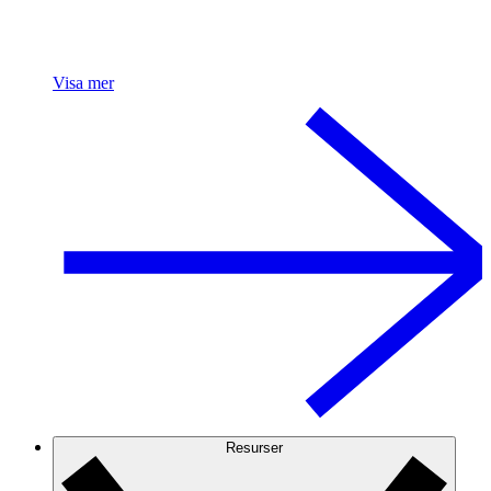
Visa mer
Resurser