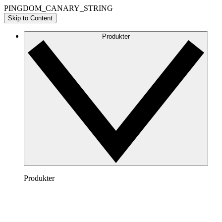
PINGDOM_CANARY_STRING
Skip to Content
Produkter
Produkter
Lucidchart