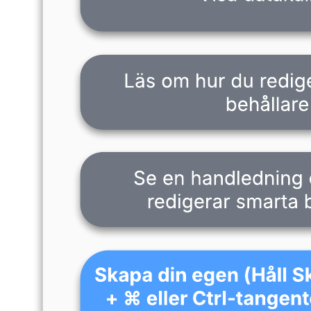
– Nå dina mål.
– Snabbt se status för dina uppgifter.
Öppna den här mallen för att se ett detaljerat exempel på en
handlingsplan med smarta behållare som du kan anpassa till ditt
användningsområde.
Relaterade mallar