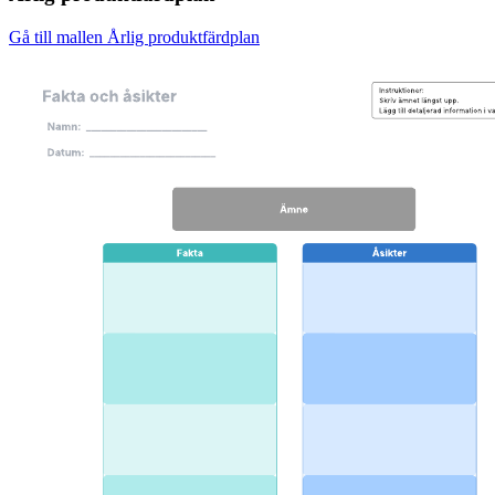
Gå till mallen Årlig produktfärdplan