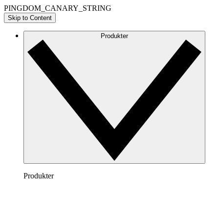
PINGDOM_CANARY_STRING
Skip to Content
Produkter
Produkter
Lucidchart