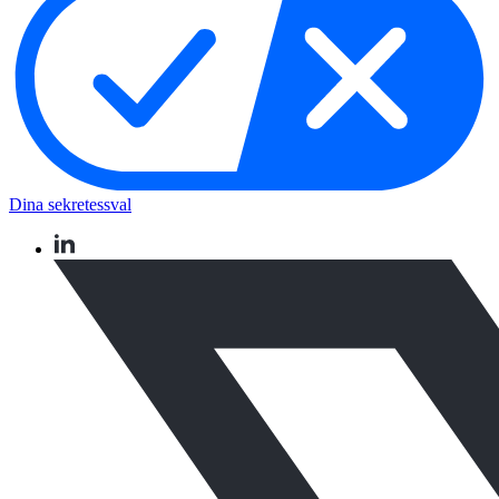
Dina sekretessval