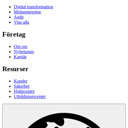
Digital transformation
Molnmigrering
Agile
Visa alla
Företag
Om oss
Nyhetsrum
Karriär
Resurser
Kunder
Säkerhet
Hjälpcenter
Utbildningscenter