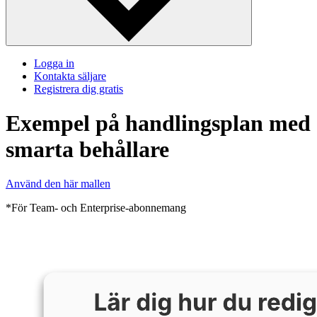
Logga in
Kontakta säljare
Registrera dig gratis
Exempel på handlingsplan med
smarta behållare
Använd den här mallen
*För Team- och Enterprise-abonnemang