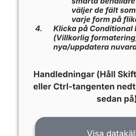
Den här mallen för en handlingsplan med smarta behållare kan
hjälpa dig att:
– Använda smarta behållare för att organisera nödvändiga steg i
specifika grupper.