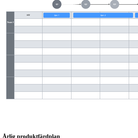
Årlig produktfärdplan