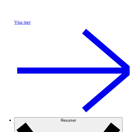
Visa mer
Resurser