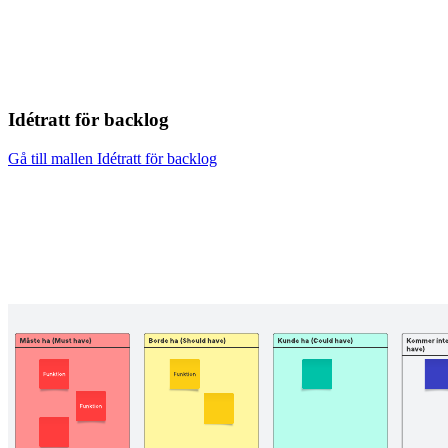
Idétratt för backlog
Gå till mallen Idétratt för backlog