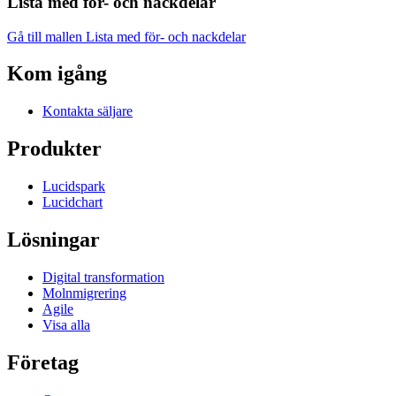
Lista med för- och nackdelar
Gå till mallen Lista med för- och nackdelar
Kom igång
Kontakta säljare
Produkter
Lucidspark
Lucidchart
Lösningar
Digital transformation
Molnmigrering
Agile
Visa alla
Företag