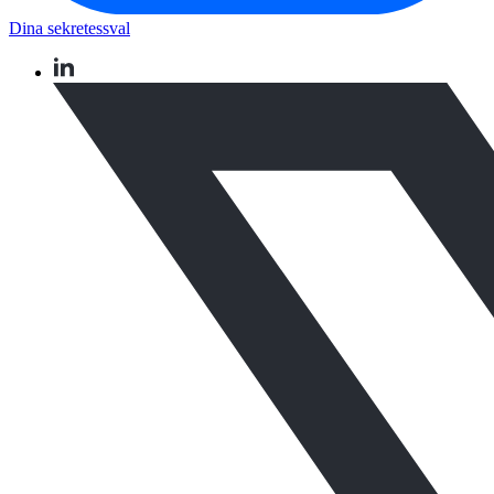
Dina sekretessval