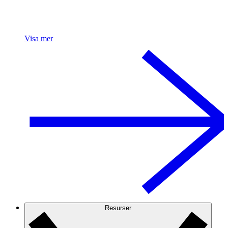
Visa mer
Resurser