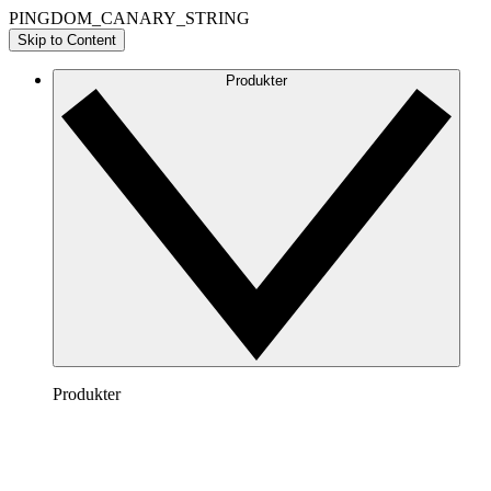
PINGDOM_CANARY_STRING
Skip to Content
Produkter
Produkter
Lucidchart