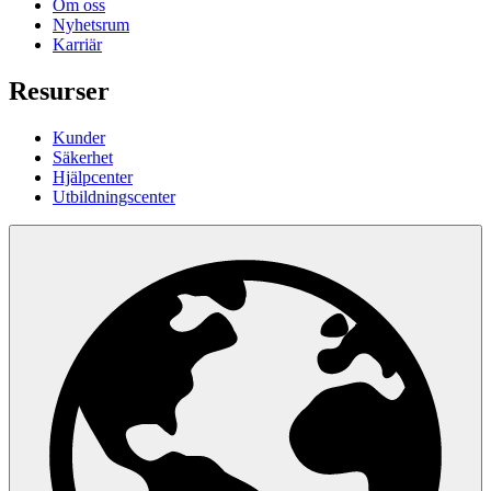
Om oss
Nyhetsrum
Karriär
Resurser
Kunder
Säkerhet
Hjälpcenter
Utbildningscenter