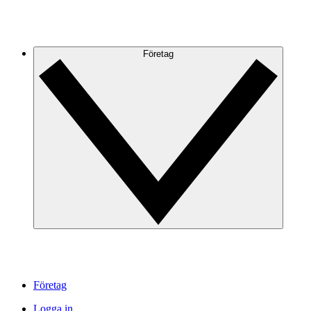
Företag
Företag
Logga in