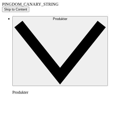
PINGDOM_CANARY_STRING
Skip to Content
Produkter
Produkter
Lucidchart