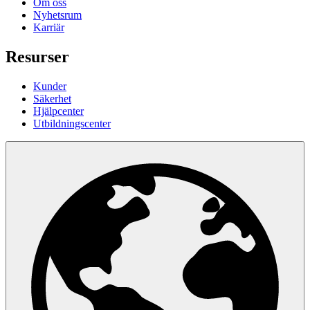
Om oss
Nyhetsrum
Karriär
Resurser
Kunder
Säkerhet
Hjälpcenter
Utbildningscenter