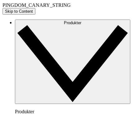
PINGDOM_CANARY_STRING
Skip to Content
Produkter
Produkter
Lucidchart