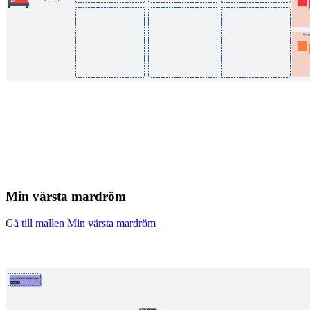
Min värsta mardröm
Gå till mallen Min värsta mardröm