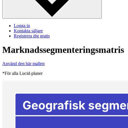
Logga in
Kontakta säljare
Registrera dig gratis
Marknadssegmenteringsmatris
Använd den här mallen
*För alla Lucid-planer