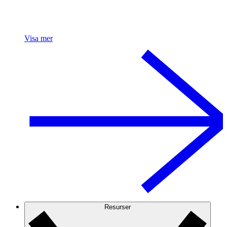
Visa mer
Resurser