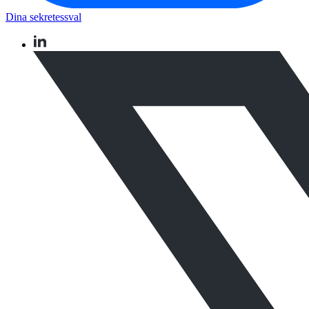
Dina sekretessval