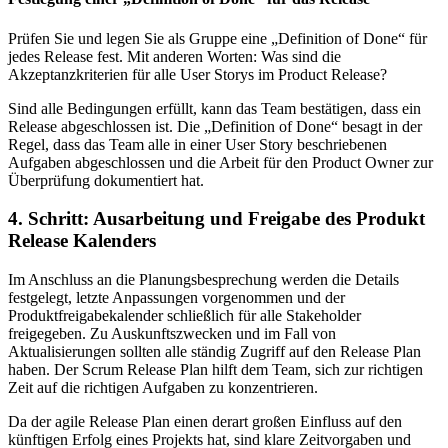
Prüfen Sie und legen Sie als Gruppe eine „Definition of Done“ für
jedes Release fest. Mit anderen Worten: Was sind die
Akzeptanzkriterien für alle User Storys im Product Release?
Sind alle Bedingungen erfüllt, kann das Team bestätigen, dass ein
Release abgeschlossen ist. Die „Definition of Done“ besagt in der
Regel, dass das Team alle in einer User Story beschriebenen
Aufgaben abgeschlossen und die Arbeit für den Product Owner zur
Überprüfung dokumentiert hat.
4. Schritt: Ausarbeitung und Freigabe des Produkt
Release Kalenders
Im Anschluss an die Planungsbesprechung werden die Details
festgelegt, letzte Anpassungen vorgenommen und der
Produktfreigabekalender schließlich für alle Stakeholder
freigegeben. Zu Auskunftszwecken und im Fall von
Aktualisierungen sollten alle ständig Zugriff auf den Release Plan
haben. Der Scrum Release Plan hilft dem Team, sich zur richtigen
Zeit auf die richtigen Aufgaben zu konzentrieren.
Da der agile Release Plan einen derart großen Einfluss auf den
künftigen Erfolg eines Projekts hat, sind klare Zeitvorgaben und