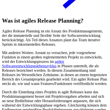
Was ist agiles Release Planning?
Agiles Release Planning ist ein Ansatz des Produktmanagements,
der die immaterielle und flexible Seite der Softwareentwicklung
berücksichtigt. Als Teil dieses Ansatzes plant das Team iterative
Sprints in inkrementellen Releases.
Mit anderen Worten: Anstatt zu versuchen, jede vorgesehene
Funktion in einem großen reglementierten Projekt zu entwickeln,
wird der Entwicklungsprozess im
agilen
Softwareentwicklungslebenszyklus
in Phasen unterteilt, die als
Releases bezeichnet werden. In diesem Zusammenhang sind
Releases im Wesentlichen Zeiträume, in denen an einem begrenzten
Bereich des Gesamtprojekts gearbeitet wird. Ein agiler Release Plan
steckt ab, wie und wann Features/Funktionen veröffentlicht werden.
Durch die Einteilung eines Projekts in agile Releases kann das
Produktmanagement besser mit Projektvorgaben arbeiten und sich
an neue Bedürfnisse oder Herausforderungen anpassen, die sich
während der Entwicklungsphase ergeben. Gleichzeitig können dem
Endbenutzer regelmäßige Produktlieferungen gewährleistet werden.