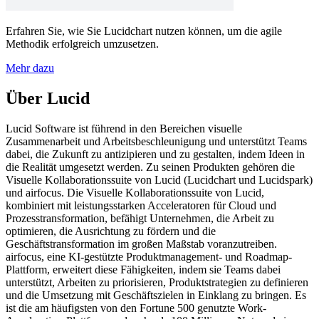
Erfahren Sie, wie Sie Lucidchart nutzen können, um die agile
Methodik erfolgreich umzusetzen.
Mehr dazu
Über Lucid
Lucid Software ist führend in den Bereichen visuelle
Zusammenarbeit und Arbeitsbeschleunigung und unterstützt Teams
dabei, die Zukunft zu antizipieren und zu gestalten, indem Ideen in
die Realität umgesetzt werden. Zu seinen Produkten gehören die
Visuelle Kollaborationssuite von Lucid (Lucidchart und Lucidspark)
und airfocus. Die Visuelle Kollaborationssuite von Lucid,
kombiniert mit leistungsstarken Acceleratoren für Cloud und
Prozesstransformation, befähigt Unternehmen, die Arbeit zu
optimieren, die Ausrichtung zu fördern und die
Geschäftstransformation im großen Maßstab voranzutreiben.
airfocus, eine KI-gestützte Produktmanagement- und Roadmap-
Plattform, erweitert diese Fähigkeiten, indem sie Teams dabei
unterstützt, Arbeiten zu priorisieren, Produktstrategien zu definieren
und die Umsetzung mit Geschäftszielen in Einklang zu bringen. Es
ist die am häufigsten von den Fortune 500 genutzte Work-