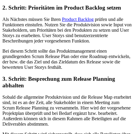
2. Schritt: Prioritäten im Product Backlog setzen
Als Nächstes müssen Sie Ihren
Product Backlog
prüfen und alle
Funktionen einstufen. Nutzen Sie die Produktvision sowie Input von
Stakeholdern, um Prioritäten bei den Produkten zu setzen und User
Storys zu erarbeiten. User Storys sind benutzerzentrierte
Beschreibungen jeder vorgesehenen Funktion.
Bei diesem Schritt sollte das Produktmanagement einen
grundlegenden Scrum Release Plan oder eine Roadmap entwickeln,
der bzw. die das Ziel und das Zieldatum des Release sowie die
bewerteten User Storys festhält.
3. Schritt: Besprechung zum Release Planning
abhalten
Sobald die allgemeine Produktvision und die Release Map erarbeitet
sind, ist es an der Zeit, alle Stakeholder in einem Meeting zum
Scrum Release Planning zu versammeln. Hier wird der vorgesehene
Projektplan überprüft und bei Bedarf ergänzt bzw. bearbeitet.
Außerdem können sich in diesem Rahmen alle Beteiligten auf die
Deliverables abstimmen.