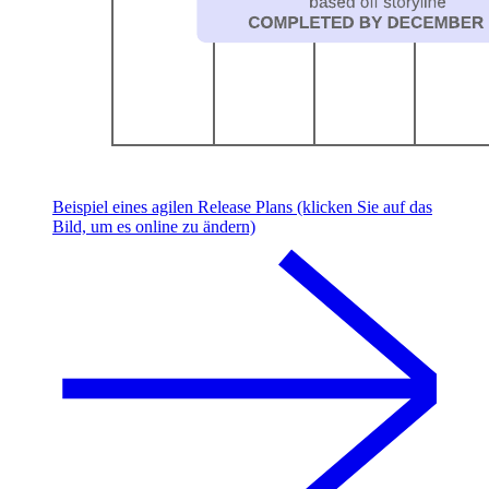
Beispiel eines agilen Release Plans (klicken Sie auf das
Bild, um es online zu ändern)