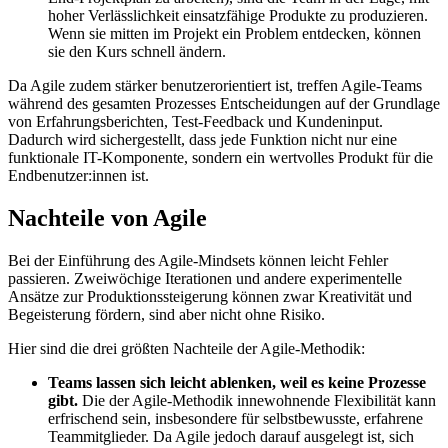
hoher Verlässlichkeit einsatzfähige Produkte zu produzieren.
Wenn sie mitten im Projekt ein Problem entdecken, können
sie den Kurs schnell ändern.
Da Agile zudem stärker benutzerorientiert ist, treffen Agile-Teams
während des gesamten Prozesses Entscheidungen auf der Grundlage
von Erfahrungsberichten, Test-Feedback und Kundeninput.
Dadurch wird sichergestellt, dass jede Funktion nicht nur eine
funktionale IT-Komponente, sondern ein wertvolles Produkt für die
Endbenutzer:innen ist.
Nachteile von Agile
Bei der Einführung des Agile-Mindsets können leicht Fehler
passieren. Zweiwöchige Iterationen und andere experimentelle
Ansätze zur Produktionssteigerung können zwar Kreativität und
Begeisterung fördern, sind aber nicht ohne Risiko.
Hier sind die drei größten Nachteile der Agile-Methodik:
Teams lassen sich leicht ablenken, weil es keine Prozesse
gibt.
Die der Agile-Methodik innewohnende Flexibilität kann
erfrischend sein, insbesondere für selbstbewusste, erfahrene
Teammitglieder. Da Agile jedoch darauf ausgelegt ist, sich