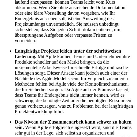
laufend anzupassen, können Teams leicht vom Kurs
abkommen. Wenn Sie ohne ausreichende Dokumentation
oder eine klare Vorstellung davon vorgehen, wie Ihr
Endergebnis aussehen soll, ist eine Ausweitung des
Projektumfangs unvermeidlich. Sie müssen unbedingt
sicherstellen, dass Sie jeden Schritt dokumentieren, um
übersprungene Aufgaben oder verpasste Fristen zu
vermeiden.
Langfristige Projekte leiden unter der schrittweisen
Lieferung.
Mit Agile können Teams und Unternehmen ihre
Produkte schneller auf den Markt bringen, da die
inkrementelle Arbeitsweise für schnelle Erfolge und rasche
Lösungen sorgt. Dieser Ansatz kann jedoch auch einer der
Nachteile des Agile-Modells sein. Im Vergleich zu anderen
Methoden fehlen bei Agile viele der Kontrollmechanismen,
die für Sicherheit sorgen. Da Agile auf der Prämisse basiert,
dass Teams ihr Endergebnis nicht immer kennen, wird es
schwierig, die benötigte Zeit oder die benötigten Ressourcen
genau vorherzusagen, was zu Problemen bei der langfristigen
Projektentwicklung führt.
Das Niveau der Zusammenarbeit kann schwer zu halten
sein.
Wenn Agile erfolgreich eingesetzt wird, sind die Teams
sehr gut in der Lage, sich selbst zu organisieren und