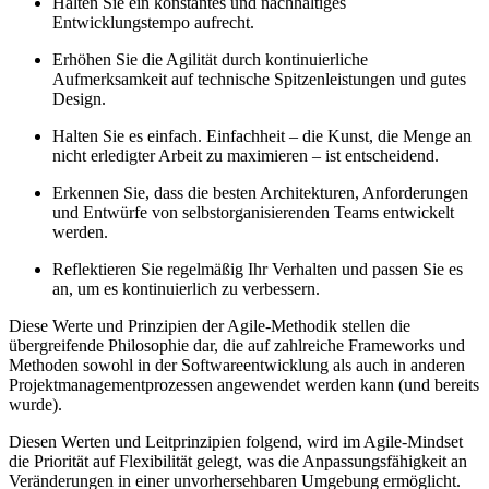
Halten Sie ein konstantes und nachhaltiges
Entwicklungstempo aufrecht.
Erhöhen Sie die Agilität durch kontinuierliche
Aufmerksamkeit auf technische Spitzenleistungen und gutes
Design.
Halten Sie es einfach. Einfachheit – die Kunst, die Menge an
nicht erledigter Arbeit zu maximieren – ist entscheidend.
Erkennen Sie, dass die besten Architekturen, Anforderungen
und Entwürfe von selbstorganisierenden Teams entwickelt
werden.
Reflektieren Sie regelmäßig Ihr Verhalten und passen Sie es
an, um es kontinuierlich zu verbessern.
Diese Werte und Prinzipien der Agile-Methodik stellen die
übergreifende Philosophie dar, die auf zahlreiche Frameworks und
Methoden sowohl in der Softwareentwicklung als auch in anderen
Projektmanagementprozessen angewendet werden kann (und bereits
wurde).
Diesen Werten und Leitprinzipien folgend, wird im Agile-Mindset
die Priorität auf Flexibilität gelegt, was die Anpassungsfähigkeit an
Veränderungen in einer unvorhersehbaren Umgebung ermöglicht.