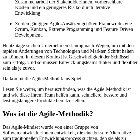
Zusammenarbeit der Stakeholder:innen, vorhersehbare
Kosten und ein geringeres Risiko durch iterative
Entwicklung.
Zu den gängigen Agile-Ansätzen gehören Frameworks wie
Scrum, Kanban, Extreme Programming und Feature-Driven
Development.
Heutzutage suchen Unternehmen ständig nach Wegen, um mit den
rapiden Änderungen von Technologien und Märkten Schritt halten
zu können. In diesem Kontext ist Geschwindigkeit der Schlüssel
zum Erfolg. Und so müssen Entwicklungsteams flinker und flexibler
sein als je zuvor.
Da kommt die Agile-Methodik ins Spiel.
Lesen Sie weiter, um herauszufinden, was die Agile-Methodik ist
und wie diese Ihrem Team helfen kann, schnellere, bessere und
leistungsfähigere Produkte bereitzustellen.
Was ist die Agile-Methodik?
Das Agile-Mindset wurde von einer Gruppe von
Softwareentwickler:innen entwickelt, die eine bessere Alternative
zum traditionellen Entwicklungsprozess suchten, den sie als zu