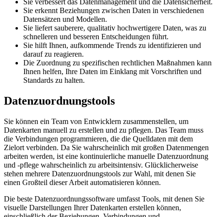
Sie verbessert das Datenmanagement und die Datensicherheit.
Sie erkennt Beziehungen zwischen Daten in verschiedenen
Datensätzen und Modellen.
Sie liefert sauberere, qualitativ hochwertigere Daten, was zu
schnelleren und besseren Entscheidungen führt.
Sie hilft Ihnen, aufkommende Trends zu identifizieren und
darauf zu reagieren.
Die Zuordnung zu spezifischen rechtlichen Maßnahmen kann
Ihnen helfen, Ihre Daten im Einklang mit Vorschriften und
Standards zu halten.
Datenzuordnungstools
Sie können ein Team von Entwicklern zusammenstellen, um
Datenkarten manuell zu erstellen und zu pflegen. Das Team muss
die Verbindungen programmieren, die die Quelldaten mit dem
Zielort verbinden. Da Sie wahrscheinlich mit großen Datenmengen
arbeiten werden, ist eine kontinuierliche manuelle Datenzuordnung
und -pflege wahrscheinlich zu arbeitsintensiv. Glücklicherweise
stehen mehrere Datenzuordnungstools zur Wahl, mit denen Sie
einen Großteil dieser Arbeit automatisieren können.
Die beste Datenzuordnungssoftware umfasst Tools, mit denen Sie
visuelle Darstellungen Ihrer Datenkarten erstellen können,
einschließlich der Beziehungen, Verbindungen und