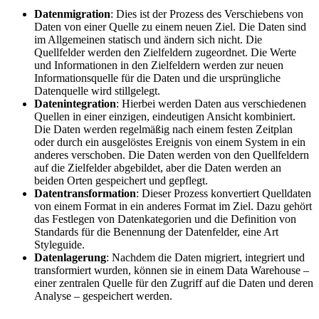
Datenmigration
: Dies ist der Prozess des Verschiebens von
Daten von einer Quelle zu einem neuen Ziel. Die Daten sind
im Allgemeinen statisch und ändern sich nicht. Die
Quellfelder werden den Zielfeldern zugeordnet. Die Werte
und Informationen in den Zielfeldern werden zur neuen
Informationsquelle für die Daten und die ursprüngliche
Datenquelle wird stillgelegt.
Datenintegration
: Hierbei werden Daten aus verschiedenen
Quellen in einer einzigen, eindeutigen Ansicht kombiniert.
Die Daten werden regelmäßig nach einem festen Zeitplan
oder durch ein ausgelöstes Ereignis von einem System in ein
anderes verschoben. Die Daten werden von den Quellfeldern
auf die Zielfelder abgebildet, aber die Daten werden an
beiden Orten gespeichert und gepflegt.
Datentransformation
: Dieser Prozess konvertiert Quelldaten
von einem Format in ein anderes Format im Ziel. Dazu gehört
das Festlegen von Datenkategorien und die Definition von
Standards für die Benennung der Datenfelder, eine Art
Styleguide.
Datenlagerung
: Nachdem die Daten migriert, integriert und
transformiert wurden, können sie in einem Data Warehouse –
einer zentralen Quelle für den Zugriff auf die Daten und deren
Analyse – gespeichert werden.