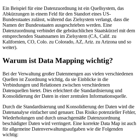
Ein Beispiel für eine Datenzuordnung ist ein Quellsystem, das
Abkürzungen in einem Feld für den Standort eines US-
Bundesstaates zulässt, während das Zielsystem verlangt, dass die
Namen der Bundesstaaten ausgeschrieben werden. Eine
Datenzuordnung verbindet die gebräuchlichen Staatskürzel mit dem
entsprechenden Staatsnamen im Zielsystem (CA, Calif. zu
Kalifornien, CO, Colo. zu Colorado, AZ, Ariz. zu Arizona und so
weiter).
Warum ist Data Mapping wichtig?
Bei der Verwaltung großer Datenmengen aus vielen verschiedenen
Quellen ist Zuordnung wichtig, da sie Einblicke in die
Verbindungen und Relationen zwischen verschiedenen
Datenquellen bietet. Dies erleichtert die Standardisierung und
Konsolidierung der Daten in einer zentralen Informationsquelle.
Durch die Standardisierung und Konsolidierung der Daten wird die
Datenanalyse einfacher und genauer. Das Risiko potenzieller Fehler,
Wiederholungen und durch unsachgemäße Datenzuordnung
beschädigter Daten wird verringert. Eine korrekte Data Map ist auch
für allgemeine Datenverwaltungsaufgaben wie die Folgenden
wichtig: