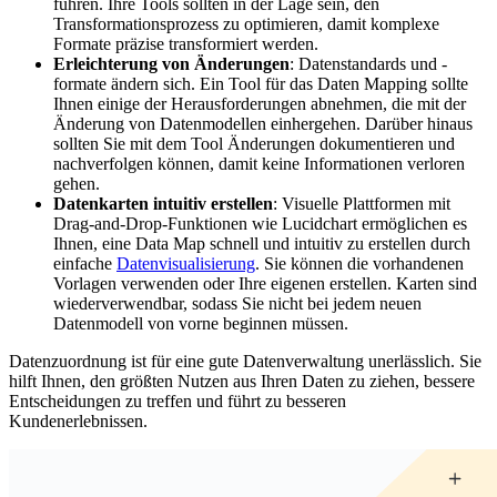
führen. Ihre Tools sollten in der Lage sein, den
Transformationsprozess zu optimieren, damit komplexe
Formate präzise transformiert werden.
Erleichterung von Änderungen
: Datenstandards und -
formate ändern sich. Ein Tool für das Daten Mapping sollte
Ihnen einige der Herausforderungen abnehmen, die mit der
Änderung von Datenmodellen einhergehen. Darüber hinaus
sollten Sie mit dem Tool Änderungen dokumentieren und
nachverfolgen können, damit keine Informationen verloren
gehen.
Datenkarten intuitiv erstellen
: Visuelle Plattformen mit
Drag-and-Drop-Funktionen wie Lucidchart ermöglichen es
Ihnen, eine Data Map schnell und intuitiv zu erstellen durch
einfache
Datenvisualisierung
. Sie können die vorhandenen
Vorlagen verwenden oder Ihre eigenen erstellen. Karten sind
wiederverwendbar, sodass Sie nicht bei jedem neuen
Datenmodell von vorne beginnen müssen.
Datenzuordnung ist für eine gute Datenverwaltung unerlässlich. Sie
hilft Ihnen, den größten Nutzen aus Ihren Daten zu ziehen, bessere
Entscheidungen zu treffen und führt zu besseren
Kundenerlebnissen.