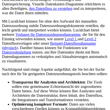
Datenspeicherung. Visuelle Datenkarten-Diagramme erleichtern es
allen Beteiligten,
den Datenfluss zu verstehen
und zu interpretieren,
was die Daten ihnen mitteilen.
Mit Lucidchart können Sie ohne den Aufwand der manuellen
Datenzuordnung stabile Datenzuordnungsdokumente erstellen, die
leicht geteilt und interpretiert werden können. Lucidchart bietet
mehrere
Vorlagen für Datenzuordnungsdiagramme
, die Sie für den
Einstieg verwenden können, wie unsere
Level 1
und
Level 2
Datenflussvorlagen oder unser
Beispiel-Datenflussdiagramm
(physisch)
. Darüber hinaus können Sie Funktionen wie
Datenverknüpfung
nutzen, um Ihre Datensätze direkt mit Ihren
Datendiagrammen zu verknüpfen und Aktualisierungen automatisch
zu visualisieren.
Nachfolgend sind einige Aspekte aufgeführt, die Sie bei der Suche
nach den für Sie geeigneten Datenzuordnungstools beachten sollten:
Transparenz für Analysten und Architekten
: Die Tools
sollten eine gemeinsame Echtzeitansicht der zugeordneten
Daten bieten. Auf diese Weise können Ihre Analysten und
Architekten die Datenstruktur, ihren Inhalt, den Datenfluss,
die Integrationen und Transformationen verstehen.
Optimierung komplexer Formate
: Daten aus vielen
verschiedenen Quellen können zu Kompatibilitätsproblemen